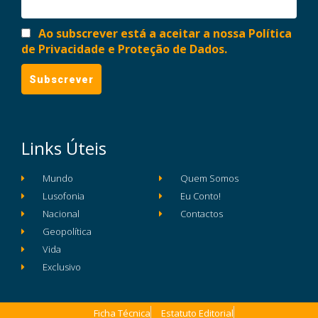
Ao subscrever está a aceitar a nossa Política
de Privacidade e Proteção de Dados.
Links Úteis
Mundo
Quem Somos
Lusofonia
Eu Conto!
Nacional
Contactos
Geopolítica
Vida
Exclusivo
Ficha Técnica
Estatuto Editorial