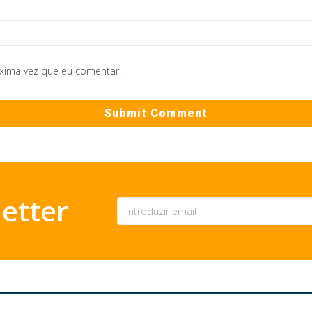
óxima vez que eu comentar.
etter