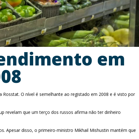
rendimento em
008
 Rosstat. O nível é semelhante ao registado em 2008 e é visto por
llup revelam que um terço dos russos afirma não ter dinheiro
s. Apesar disso, o primeiro-ministro Mikhail Mishustin mantém que