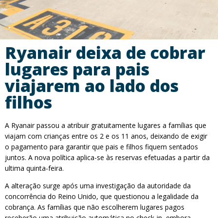
Ryanair deixa de cobrar
lugares para pais
viajarem ao lado dos
filhos
A Ryanair passou a atribuir gratuitamente lugares a famílias que
viajam com crianças entre os 2 e os 11 anos, deixando de exigir
o pagamento para garantir que pais e filhos fiquem sentados
juntos. A nova política aplica-se às reservas efetuadas a partir da
ultima quinta-feira.
A alteração surge após uma investigação da autoridade da
concorrência do Reino Unido, que questionou a legalidade da
cobrança. As famílias que não escolherem lugares pagos
receberão uma atribuição automática no check-in, embora