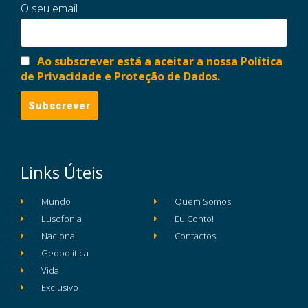
O seu email
Ao subscrever está a aceitar a nossa Política
de Privacidade e Proteção de Dados.
Links Úteis
Mundo
Quem Somos
Lusofonia
Eu Conto!
Nacional
Contactos
Geopolítica
Vida
Exclusivo