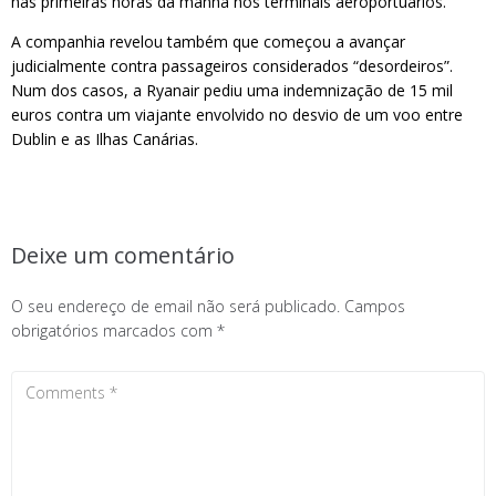
nas primeiras horas da manhã nos terminais aeroportuários.
A companhia revelou também que começou a avançar
judicialmente contra passageiros considerados “desordeiros”.
Num dos casos, a Ryanair pediu uma indemnização de 15 mil
euros contra um viajante envolvido no desvio de um voo entre
Dublin e as Ilhas Canárias.
Deixe um comentário
O seu endereço de email não será publicado.
Campos
obrigatórios marcados com
*