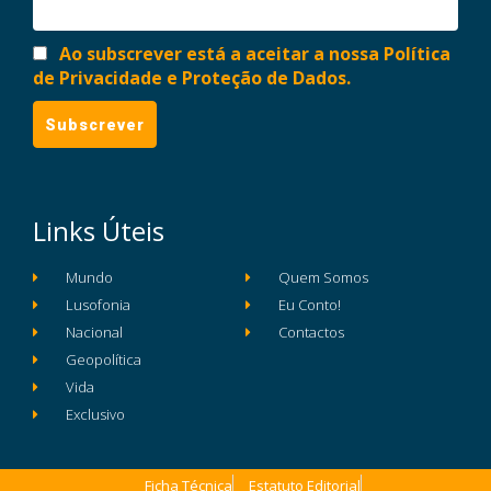
Ao subscrever está a aceitar a nossa Política
de Privacidade e Proteção de Dados.
Links Úteis
Mundo
Quem Somos
Lusofonia
Eu Conto!
Nacional
Contactos
Geopolítica
Vida
Exclusivo
Ficha Técnica
Estatuto Editorial