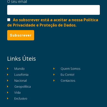
O seu email
Ao subscrever está a aceitar a nossa Política
de Privacidade e Proteção de Dados.
Links Úteis
Mundo
Quem Somos
Lusofonia
Eu Conto!
Nacional
Contactos
Geopolítica
Vida
Exclusivo