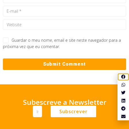
Guardar o meu nome, email e site neste navegador para a
próxima vez que eu comentar.
Subescreve a Newsletter
Subscrever