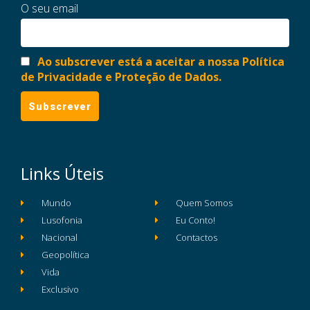
O seu email
Ao subscrever está a aceitar a nossa Política
de Privacidade e Proteção de Dados.
Links Úteis
Mundo
Quem Somos
Lusofonia
Eu Conto!
Nacional
Contactos
Geopolítica
Vida
Exclusivo