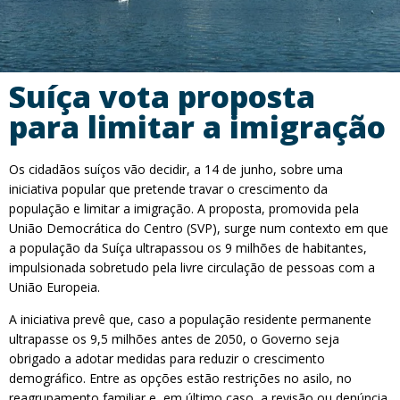
Suíça vota proposta
para limitar a imigração
Os cidadãos suíços vão decidir, a 14 de junho, sobre uma
iniciativa popular que pretende travar o crescimento da
população e limitar a imigração. A proposta, promovida pela
União Democrática do Centro (SVP), surge num contexto em que
a população da Suíça ultrapassou os 9 milhões de habitantes,
impulsionada sobretudo pela livre circulação de pessoas com a
União Europeia.
A iniciativa prevê que, caso a população residente permanente
ultrapasse os 9,5 milhões antes de 2050, o Governo seja
obrigado a adotar medidas para reduzir o crescimento
demográfico. Entre as opções estão restrições no asilo, no
reagrupamento familiar e, em último caso, a revisão ou denúncia