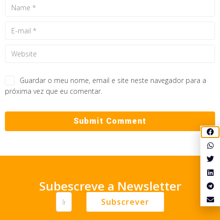
Guardar o meu nome, email e site neste navegador para a
próxima vez que eu comentar.
Subescreve a Newsletter
Subscrever