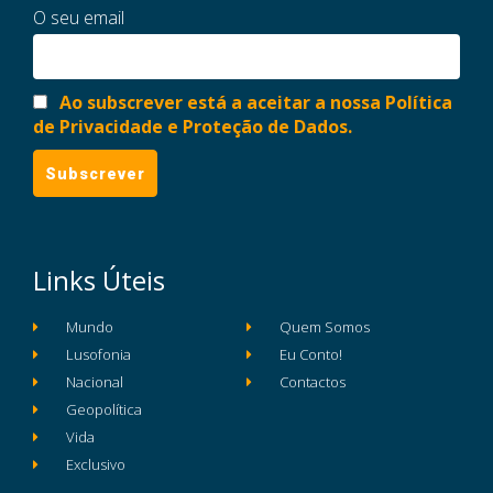
O seu email
Ao subscrever está a aceitar a nossa Política
de Privacidade e Proteção de Dados.
Links Úteis
Mundo
Quem Somos
Lusofonia
Eu Conto!
Nacional
Contactos
Geopolítica
Vida
Exclusivo