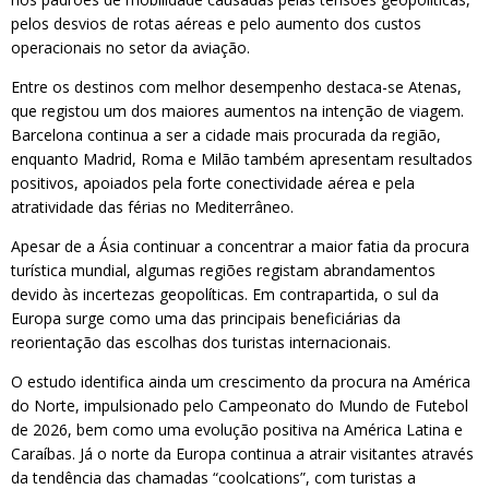
pelos desvios de rotas aéreas e pelo aumento dos custos
operacionais no setor da aviação.
Entre os destinos com melhor desempenho destaca-se Atenas,
que registou um dos maiores aumentos na intenção de viagem.
Barcelona continua a ser a cidade mais procurada da região,
enquanto Madrid, Roma e Milão também apresentam resultados
positivos, apoiados pela forte conectividade aérea e pela
atratividade das férias no Mediterrâneo.
Apesar de a Ásia continuar a concentrar a maior fatia da procura
turística mundial, algumas regiões registam abrandamentos
devido às incertezas geopolíticas. Em contrapartida, o sul da
Europa surge como uma das principais beneficiárias da
reorientação das escolhas dos turistas internacionais.
O estudo identifica ainda um crescimento da procura na América
do Norte, impulsionado pelo Campeonato do Mundo de Futebol
de 2026, bem como uma evolução positiva na América Latina e
Caraíbas. Já o norte da Europa continua a atrair visitantes através
da tendência das chamadas “coolcations”, com turistas a