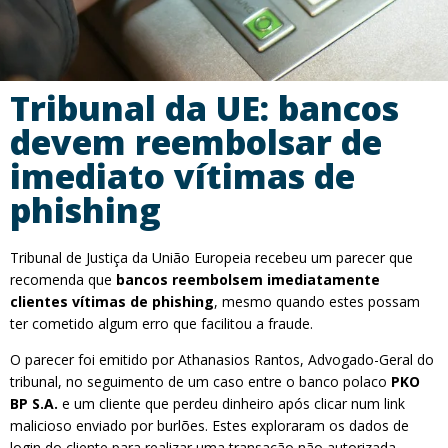
Tribunal da UE: bancos
devem reembolsar de
imediato vítimas de
phishing
Tribunal de Justiça da União Europeia recebeu um parecer que
recomenda que
bancos reembolsem imediatamente
clientes vítimas de phishing
, mesmo quando estes possam
ter cometido algum erro que facilitou a fraude.
O parecer foi emitido por Athanasios Rantos, Advogado-Geral do
tribunal, no seguimento de um caso entre o banco polaco
PKO
BP S.A.
e um cliente que perdeu dinheiro após clicar num link
malicioso enviado por burlões. Estes exploraram os dados de
login do cliente para realizar uma transação não autorizada.