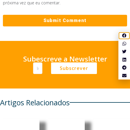
próxima vez que eu comentar.
Subescreve a Newsletter
Subscrever
Artigos Relacionados
Alemanh
Quase