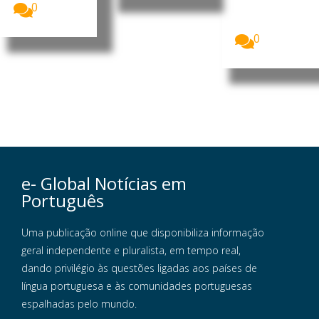
Europeia
0
recebeu, a 3
de agosto,...
0
e- Global Notícias em
Português
Uma publicação online que disponibiliza informação
geral independente e pluralista, em tempo real,
dando privilégio às questões ligadas aos países de
língua portuguesa e às comunidades portuguesas
espalhadas pelo mundo.