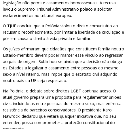
legislação não permite casamentos homossexuais. A recusa
levou o Supremo Tribunal Administrativo polaco a solicitar
esclarecimentos ao tribunal europeu.
O TJUE concluiu que a Polónia violou o direito comunitário ao
recusar o reconhecimento, por limitar a liberdade de circulação e
pôr em causa o direito à vida privada e familiar.
Os juízes afirmaram que cidadãos que constituem família noutro
Estado-membro devem poder manter esse vínculo ao regressar
ao país de origem. Sublinhou-se ainda que a decisão não obriga
os Estados a legalizar o casamento entre pessoas do mesmo
sexo a nível interno, mas impõe que o estatuto civil adquirido
noutro país da UE seja respeitado.
Na Polónia, o debate sobre direitos LGBT continua aceso. O
atual governo prepara uma proposta para regulamentar uniões
civis, incluindo as entre pessoas do mesmo sexo, mas enfrenta
resistência de parceiros conservadores. O presidente Karol
Nawrocki declarou que vetará qualquer iniciativa que, no seu
entender, possa comprometer a proteção constitucional do
casamento.