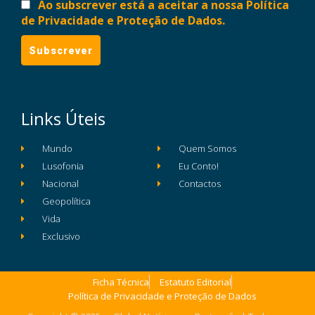
Ao subscrever está a aceitar a nossa Política
de Privacidade e Proteção de Dados.
Links Úteis
Mundo
Quem Somos
Lusofonia
Eu Conto!
Nacional
Contactos
Geopolítica
Vida
Exclusivo
Ficha Técnica
Estatuto Editorial
Política de Privacidade e Proteção de Dados