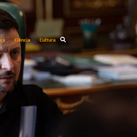
ça
Ciência
Cultura