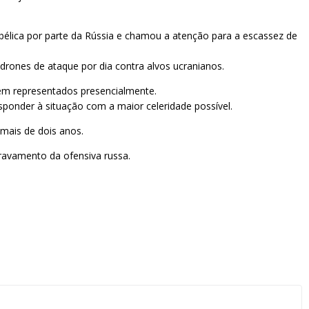
élica por parte da Rússia e chamou a atenção para a escassez de
drones de ataque por dia contra alvos ucranianos.
em representados presencialmente.
esponder à situação com a maior celeridade possível.
mais de dois anos.
gravamento da ofensiva russa.