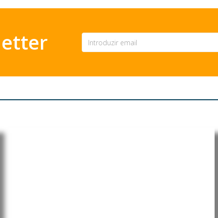
etter