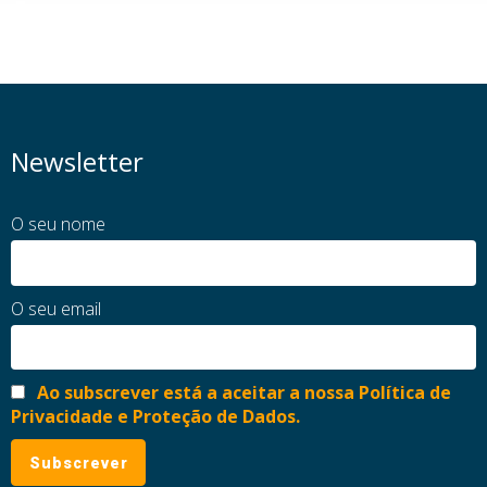
Newsletter
O seu nome
O seu email
Ao subscrever está a aceitar a nossa Política de
Privacidade e Proteção de Dados.