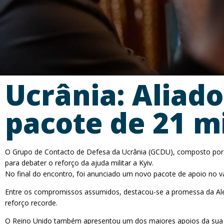
Ucrânia: Aliad
pacote de 21 m
O Grupo de Contacto de Defesa da Ucrânia (GCDU), composto por 5
para debater o reforço da ajuda militar a Kyiv.
No final do encontro, foi anunciado um novo pacote de apoio no va
Entre os compromissos assumidos, destacou-se a promessa da Alema
reforço recorde.
O Reino Unido também apresentou um dos maiores apoios da sua par