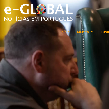
Início
Mundo
Luso