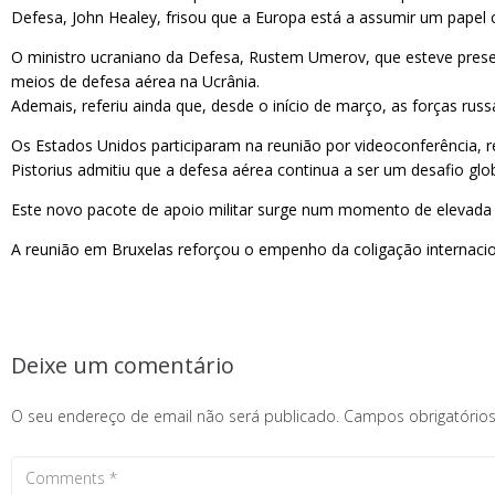
Defesa, John Healey, frisou que a Europa está a assumir um papel 
O ministro ucraniano da Defesa, Rustem Umerov, que esteve prese
meios de defesa aérea na Ucrânia.
Ademais, referiu ainda que, desde o início de março, as forças ru
Os Estados Unidos participaram na reunião por videoconferência,
Pistorius admitiu que a defesa aérea continua a ser um desafio glo
Este novo pacote de apoio militar surge num momento de elevada 
A reunião em Bruxelas reforçou o empenho da coligação internacion
Deixe um comentário
O seu endereço de email não será publicado.
Campos obrigatóri