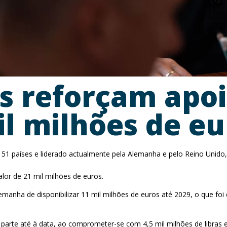
os reforçam apoi
il milhões de eu
1 países e liderado actualmente pela Alemanha e pelo Reino Unido,
lor de 21 mil milhões de euros.
nha de disponibilizar 11 mil milhões de euros até 2029, o que foi 
te até à data, ao comprometer-se com 4,5 mil milhões de libras em 