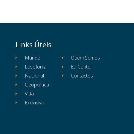
Links Úteis
Mundo
Quem Somos
Lusofonia
Eu Conto!
Nacional
Contactos
Geopolítica
Vida
Exclusivo