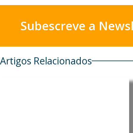
Subescreve a Newsl
Artigos Relacionados