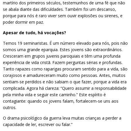
martírio dos primeiros séculos, testemunhos de uma fé que não
se abala diante das dificuldades. Também foi um descanso,
porque para nós é raro viver sem ouvir explosões ou sirenes, e
poder dormir em paz.
Apesar de tudo, há vocações?
Temos 19 seminaristas. É um número elevado para nós, pois não
somos uma grande eparquia. Estes jovens são extraordinários.
Cresceram em grupos juvenis paroquiais e têm uma profunda
experiência de vida cristã. Fazem perguntas sérias e profundas.
Tanto rapazes como raparigas procuram sentido para a vida, são
corajosos e amadureceram muito como pessoas. Antes, muitos
sentiam-se perdidos e não sabiam o que fazer, porque a vida era
complicada. Agora há clareza: “Quero assumir a responsabilidade
pela minha vida e seguir este caminho.” Este espírito é
contagiante: quando os jovens falam, fortalecem-se uns aos
outros.
O drama psicológico da guerra leva muitas crianças a perder a
capacidade de ler, escrever ou falar.”