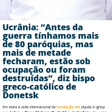
Ucrânia: “Antes da
guerra tínhamos mais
de 80 paróquias, mas
mais de metade
fecharam, estão sob
ocupação ou foram
destruídas”, diz bispo
greco-católico de
Donetsk
Em visita à sede internacional da
Fundação AIS
(Ajuda à Igreja