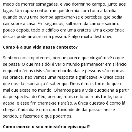
medo de morrer esmagadas, e vão dormir no campo, junto aos
lagos. Um rapaz contou-me que dormia com toda a família
quando ouviu uma bomba aproximar-se e percebeu que podia
cair sobre a casa. Em segundos, saltaram da cama e saíram;
pouco depois, todo o edifício era uma cratera. Uma experiência
destas pode arrasar uma pessoa. É algo muito destrutivo.
Como é a sua vida neste contexto?
Sentimo-nos impotentes, porque parece que ninguém vê o que
se passa. O que mais dói é ver o mundo permanecer em silêncio
enquanto áreas civis são bombardeadas e pessoas são mortas.
Na prática, não vemos uma resposta significativa. A única coisa
que nos dá esperança é saber que Deus é mais forte do que o
mal que existe no mundo. Olhamos para a vida quotidiana a partir
da perspectiva do Céu, porque, mais cedo ou mais tarde, tudo
acaba, e esse fim chama-se Paraíso. A única questão é como lá
chegar. Cada dia é uma oportunidade de dar passos nesse
sentido, e fazemos o que podemos.
Como exerce o seu ministério episcopal?