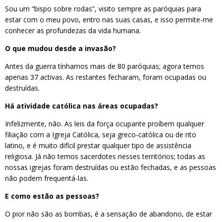
Sou um “bispo sobre rodas”, visito sempre as paróquias para
estar com o meu povo, entro nas suas casas, e isso permite-me
conhecer as profundezas da vida humana.
O que mudou desde a invasão?
Antes da guerra tínhamos mais de 80 paróquias; agora temos
apenas 37 activas. As restantes fecharam, foram ocupadas ou
destruídas.
Há atividade católica nas áreas ocupadas?
Infelizmente, não. As leis da força ocupante proíbem qualquer
filiação com a Igreja Católica, seja greco-católica ou de rito
latino, e é muito difícil prestar qualquer tipo de assistência
religiosa. Já não temos sacerdotes nesses territórios; todas as
nossas igrejas foram destruídas ou estão fechadas, e as pessoas
não podem frequentá-las.
E como estão as pessoas?
O pior não são as bombas, é a sensação de abandono, de estar