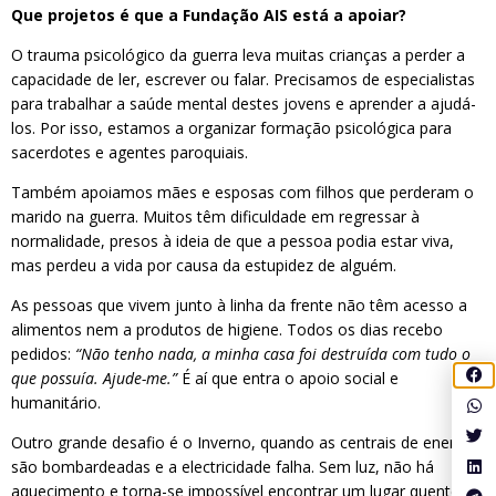
Que projetos é que a Fundação AIS está a apoiar?
O trauma psicológico da guerra leva muitas crianças a perder a
capacidade de ler, escrever ou falar. Precisamos de especialistas
para trabalhar a saúde mental destes jovens e aprender a ajudá-
los. Por isso, estamos a organizar formação psicológica para
sacerdotes e agentes paroquiais.
Também apoiamos mães e esposas com filhos que perderam o
marido na guerra. Muitos têm dificuldade em regressar à
normalidade, presos à ideia de que a pessoa podia estar viva,
mas perdeu a vida por causa da estupidez de alguém.
As pessoas que vivem junto à linha da frente não têm acesso a
alimentos nem a produtos de higiene. Todos os dias recebo
pedidos:
“Não tenho nada, a minha casa foi destruída com tudo o
que possuía. Ajude-me.”
É aí que entra o apoio social e
humanitário.
Outro grande desafio é o Inverno, quando as centrais de energia
são bombardeadas e a electricidade falha. Sem luz, não há
aquecimento e torna-se impossível encontrar um lugar quente e