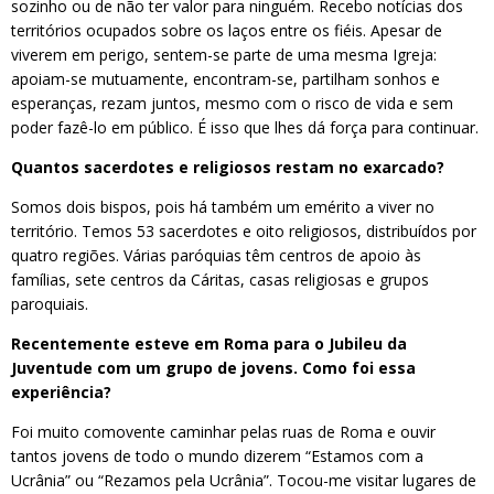
sozinho ou de não ter valor para ninguém. Recebo notícias dos
territórios ocupados sobre os laços entre os fiéis. Apesar de
viverem em perigo, sentem-se parte de uma mesma Igreja:
apoiam-se mutuamente, encontram-se, partilham sonhos e
esperanças, rezam juntos, mesmo com o risco de vida e sem
poder fazê-lo em público. É isso que lhes dá força para continuar.
Quantos sacerdotes e religiosos restam no exarcado?
Somos dois bispos, pois há também um emérito a viver no
território. Temos 53 sacerdotes e oito religiosos, distribuídos por
quatro regiões. Várias paróquias têm centros de apoio às
famílias, sete centros da Cáritas, casas religiosas e grupos
paroquiais.
Recentemente esteve em Roma para o Jubileu da
Juventude com um grupo de jovens. Como foi essa
experiência?
Foi muito comovente caminhar pelas ruas de Roma e ouvir
tantos jovens de todo o mundo dizerem “Estamos com a
Ucrânia” ou “Rezamos pela Ucrânia”. Tocou-me visitar lugares de