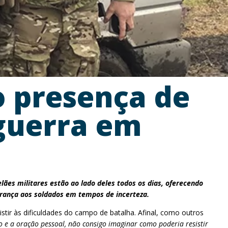
o presença de
 guerra em
ães militares estão ao lado deles todos os dias, oferecendo
erança aos soldados em tempos de incerteza.
stir às dificuldades do campo de batalha. Afinal, como outros
io e a oração pessoal, não consigo imaginar como poderia resistir