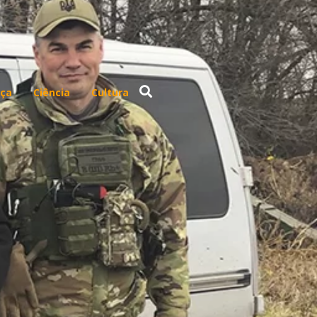
ça
Ciência
Cultura