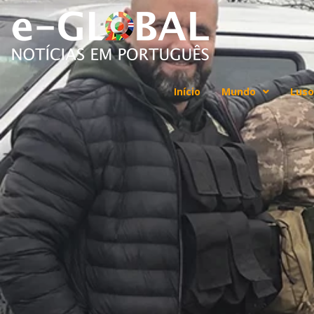
Início
Mundo
Luso