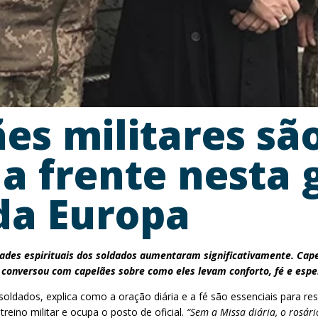
ães militares sã
da frente nesta
da Europa
dades espirituais dos soldados aumentaram significativamente. Capel
S conversou com capelães sobre como eles levam conforto, fé e esp
oldados, explica como a oração diária e a fé são essenciais para resi
reino militar e ocupa o posto de oficial.
“Sem a Missa diária, o rosár