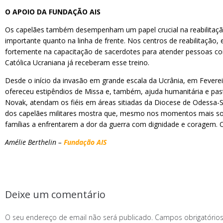
O APOIO DA FUNDAÇÃO AIS
Os capelães também desempenham um papel crucial na reabilitaç
importante quanto na linha de frente. Nos centros de reabilitação
fortemente na capacitação de sacerdotes para atender pessoas co
Católica Ucraniana já receberam esse treino.
Desde o início da invasão em grande escala da Ucrânia, em Fevereir
ofereceu estipêndios de Missa e, também, ajuda humanitária e pas
Novak, atendam os fiéis em áreas sitiadas da Diocese de Odessa-S
dos capelães militares mostra que, mesmo nos momentos mais som
famílias a enfrentarem a dor da guerra com dignidade e coragem. 
Amélie Berthelin –
Fundação AIS
Deixe um comentário
O seu endereço de email não será publicado.
Campos obrigatóri