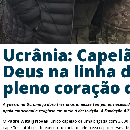
Ucrânia: Capel
Deus na linha 
pleno coração 
A guerra na Ucrânia já dura três anos e, nesse tempo, as necessi
apoio emocional e religioso em meio à destruição. A Fundação AI
O
Padre Witalij Novak
, único capelão de uma brigada com 3.000 s
capelães católicos do exército ucraniano, ele passou por meses de t