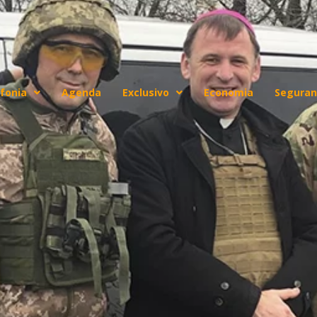
fonia
Agenda
Exclusivo
Economia
Seguran