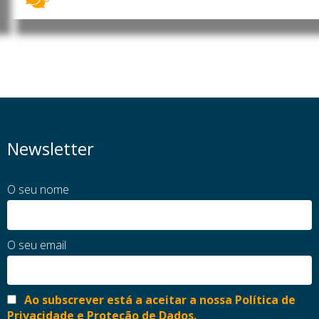
Newsletter
O seu nome
O seu email
Ao subscrever está a aceitar a nossa Política de
Privacidade e Proteção de Dados.