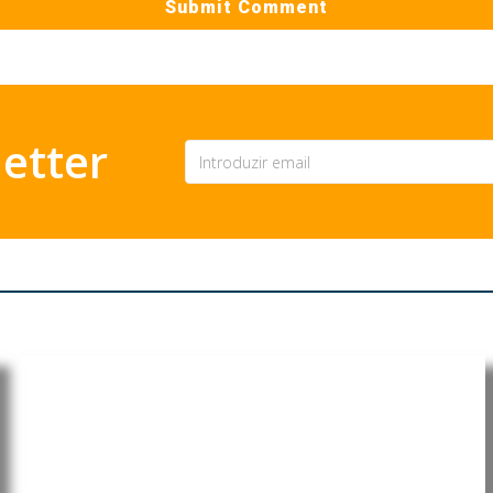
etter