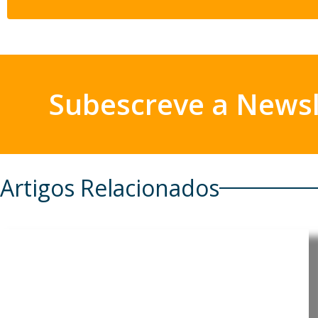
Subescreve a Newsl
Artigos Relacionados