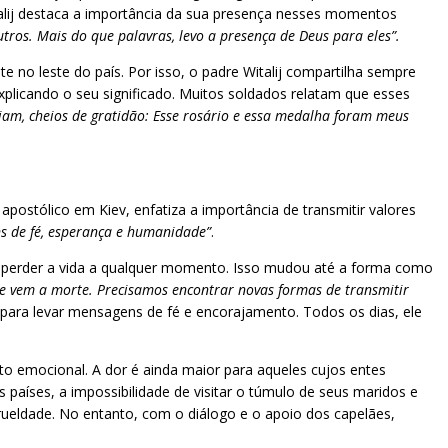
talij destaca a importância da sua presença nesses momentos
tros. Mais do que palavras, levo a presença de Deus para eles”.
no leste do país. Por isso, o padre Witalij compartilha sempre
explicando o seu significado. Muitos soldados relatam que esses
iam, cheios de gratidão: Esse rosário e essa medalha foram meus
 apostólico em Kiev, enfatiza a importância de transmitir valores
s de fé, esperança e humanidade”
.
m perder a vida a qualquer momento. Isso mudou até a forma como
ue vem a morte. Precisamos encontrar novas formas de transmitir
 para levar mensagens de fé e encorajamento. Todos os dias, ele
to emocional. A dor é ainda maior para aqueles cujos entes
países, a impossibilidade de visitar o túmulo de seus maridos e
crueldade. No entanto, com o diálogo e o apoio dos capelães,