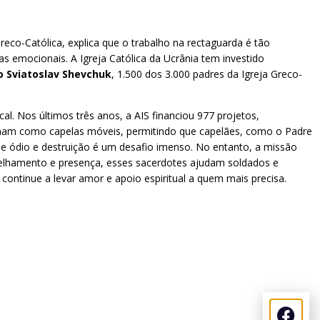
Greco-Católica, explica que o trabalho na rectaguarda é tão
s emocionais. A Igreja Católica da Ucrânia tem investido
o Sviatoslav Shevchuk
, 1.500 dos 3.000 padres da Igreja Greco-
al. Nos últimos três anos, a AIS financiou 977 projetos,
cionam como capelas móveis, permitindo que capelães, como o Padre
de ódio e destruição é um desafio imenso. No entanto, a missão
elhamento e presença, esses sacerdotes ajudam soldados e
 continue a levar amor e apoio espiritual a quem mais precisa.