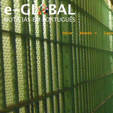
Início
Mundo
Luso