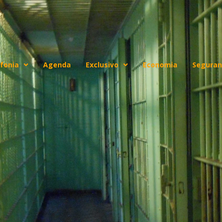
fonia
Agenda
Exclusivo
Economia
Seguran