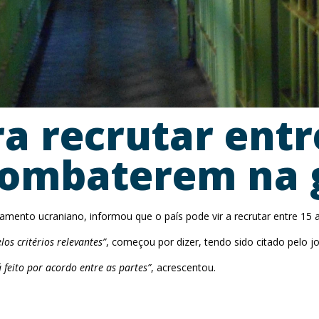
a recrutar entre
 combaterem na 
amento ucraniano, informou que o país pode vir a recrutar entre 15 
os critérios relevantes”
, começou por dizer, tendo sido citado pelo j
feito por acordo entre as partes”
, acrescentou.