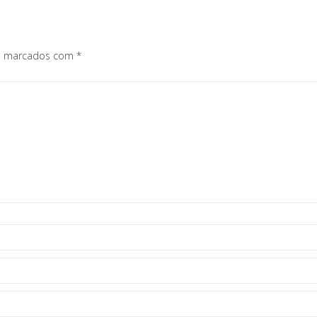
os marcados com
*