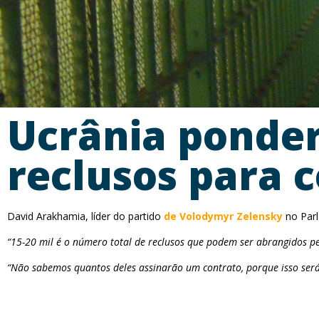
Ucrânia ponder
reclusos para
David Arakhamia, líder do partido
de Volodymyr Zelensky
no Parl
“15-20 mil é o número total de reclusos que podem ser abrangidos pel
“Não sabemos quantos deles assinarão um contrato, porque isso será 