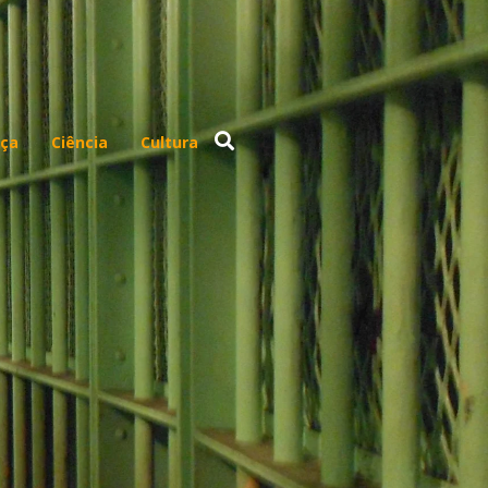
ça
Ciência
Cultura