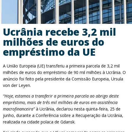
Ucrânia recebe 3,2 mil
milhões de euros do
empréstimo da UE
A União Europeia (UE) transferiu a primeira parcela de 3,2 mil
milhões de euros do empréstimo de 90 mil milhões à Ucrânia. O
anúncio foi feito pela presidente da Comissão Europeia, Ursula
von der Leyen.
“Hoje, estamos a transferir a primeira parcela ao abrigo deste
empréstimo, mais de três mil milhões de euros em assistência
macrofinanceira”
à Ucrânia, declarou nesta quinta-feira, 25 de
junho, durante a Conferência sobre a Recuperação da Ucrânia,
realizada na cidade polaca de Gdansk.