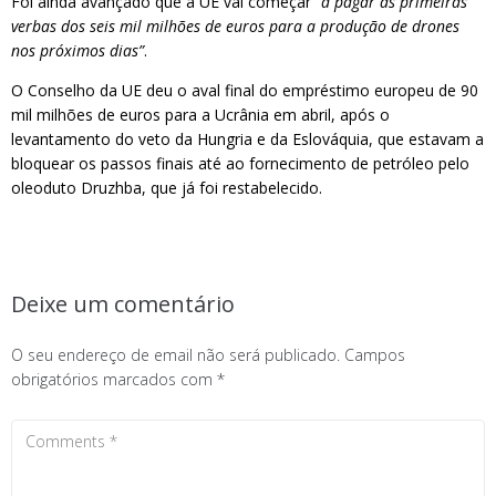
Foi ainda avançado que a UE vai começar
“a pagar as primeiras
verbas dos seis mil milhões de euros para a produção de drones
nos próximos dias”
.
O Conselho da UE deu o aval final do empréstimo europeu de 90
mil milhões de euros para a Ucrânia em abril, após o
levantamento do veto da Hungria e da Eslováquia, que estavam a
bloquear os passos finais até ao fornecimento de petróleo pelo
oleoduto Druzhba, que já foi restabelecido.
Deixe um comentário
O seu endereço de email não será publicado.
Campos
obrigatórios marcados com
*