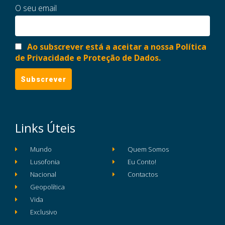
O seu email
Ao subscrever está a aceitar a nossa Política
de Privacidade e Proteção de Dados.
Links Úteis
Mundo
Quem Somos
Lusofonia
Eu Conto!
Nacional
Contactos
Geopolítica
Vida
Exclusivo