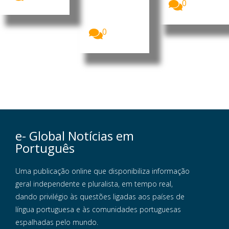
0
a avaliar
alterações
ao...
0
e- Global Notícias em
Português
Uma publicação online que disponibiliza informação
geral independente e pluralista, em tempo real,
dando privilégio às questões ligadas aos países de
língua portuguesa e às comunidades portuguesas
espalhadas pelo mundo.