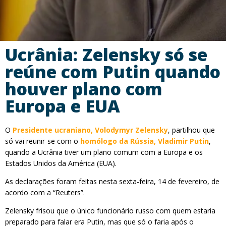
Ucrânia: Zelensky só se
reúne com Putin quando
houver plano com
Europa e EUA
O
Presidente ucraniano, Volodymyr Zelensky
, partilhou que
só vai reunir-se com o
homólogo da Rússia, Vladimir Putin
,
quando a Ucrânia tiver um plano comum com a Europa e os
Estados Unidos da América (EUA).
As declarações foram feitas nesta sexta-feira, 14 de fevereiro, de
acordo com a “Reuters”.
Zelensky frisou que o único funcionário russo com quem estaria
preparado para falar era Putin, mas que só o faria após o