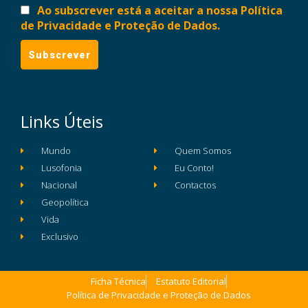
Ao subscrever está a aceitar a nossa Política
de Privacidade e Proteção de Dados.
Links Úteis
Mundo
Quem Somos
Lusofonia
Eu Conto!
Nacional
Contactos
Geopolítica
Vida
Exclusivo
Ficha Técnica
Estatuto Editorial
Política de Privacidade e Proteção de Dados