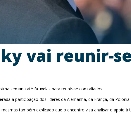
ky vai reunir-s
próxima semana até Bruxelas para reunir-se com aliados.
erada a participação dos líderes da Alemanha, da França, da Polóni
s mesmas também explicado que o encontro visa analisar o apoio à U