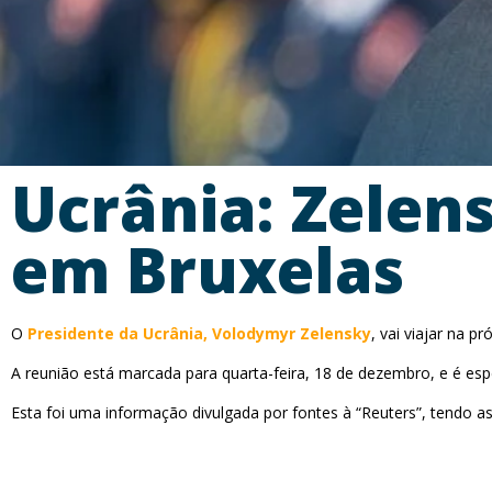
Ucrânia: Zelens
em Bruxelas
O
Presidente da Ucrânia, Volodymyr Zelensky
, vai viajar na 
A reunião está marcada para quarta-feira, 18 de dezembro, e é esp
Esta foi uma informação divulgada por fontes à “Reuters”, tendo a