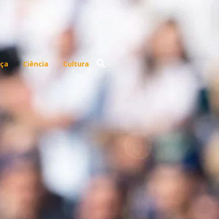
ça
Ciência
Cultura