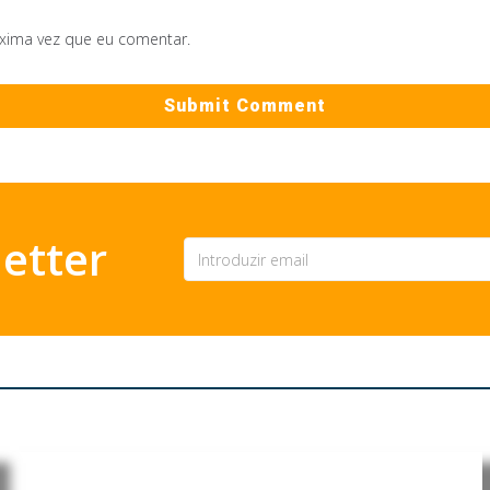
óxima vez que eu comentar.
etter