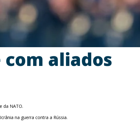
e com aliados
a e da NATO.
crânia na guerra contra a Rússia.