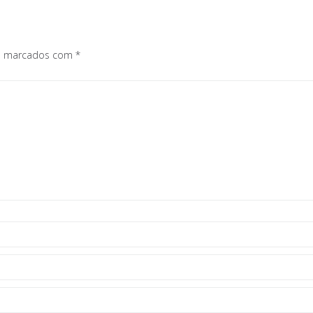
os marcados com
*