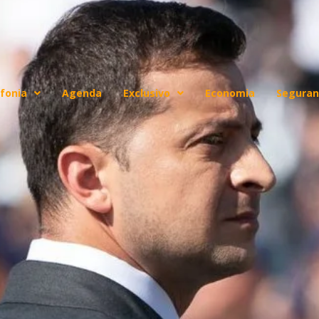
fonia
Agenda
Exclusivo
Economia
Seguran