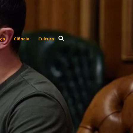
ça
Ciência
Cultura