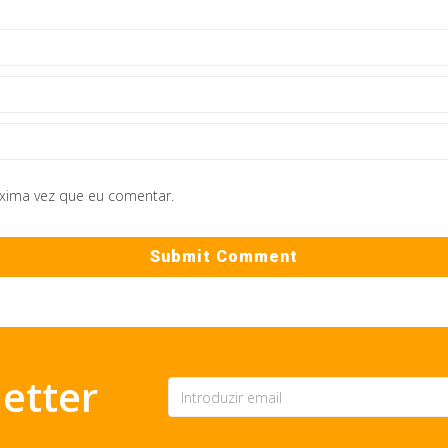
óxima vez que eu comentar.
etter