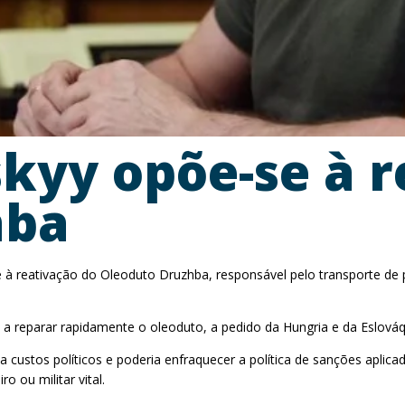
skyy opõe-se à 
hba
 à reativação do Oleoduto Druzhba, responsável pelo transporte de p
a a reparar rapidamente o oleoduto, a pedido da Hungria e da Eslov
ia custos políticos e poderia enfraquecer a política de sanções apli
o ou militar vital.