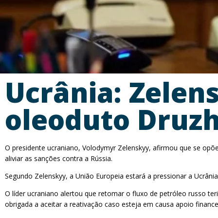
Ucrânia: Zelen
oleoduto Druz
O presidente ucraniano, Volodymyr Zelenskyy, afirmou que se opõe
aliviar as sanções contra a Rússia.
Segundo Zelenskyy, a União Europeia estará a pressionar a Ucrâni
O líder ucraniano alertou que retomar o fluxo de petróleo russo ter
obrigada a aceitar a reativação caso esteja em causa apoio financeir