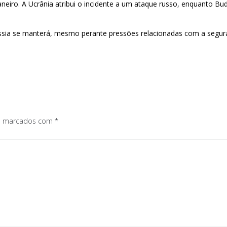
janeiro. A Ucrânia atribui o incidente a um ataque russo, enquanto 
Rússia se manterá, mesmo perante pressões relacionadas com a segura
os marcados com
*