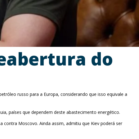
reabertura do
etróleo russo para a Europa, considerando que isso equivale a
áquia, países que dependem deste abastecimento energético.
cada contra Moscovo. Ainda assim, admitiu que Kiev poderá ser