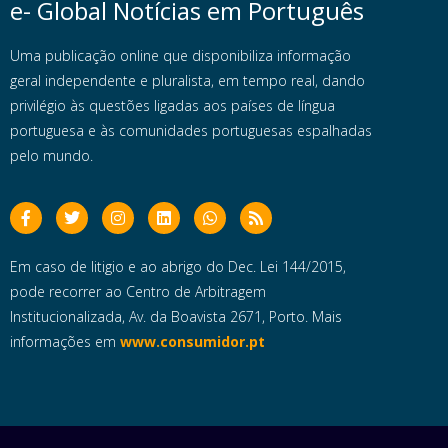
e- Global Notícias em Português
Uma publicação online que disponibiliza informação
geral independente e pluralista, em tempo real, dando
privilégio às questões ligadas aos países de língua
portuguesa e às comunidades portuguesas espalhadas
pelo mundo.
Em caso de litigio e ao abrigo do Dec. Lei 144/2015,
pode recorrer ao Centro de Arbitragem
Institucionalizada, Av. da Boavista 2671, Porto. Mais
informações em
www.consumidor.pt