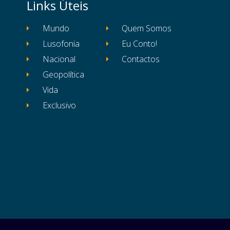
Links Úteis
Mundo
Quem Somos
Lusofonia
Eu Conto!
Nacional
Contactos
Geopolítica
Vida
Exclusivo