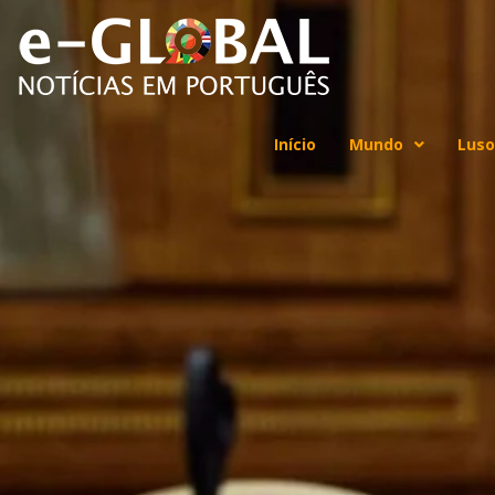
Início
Mundo
Luso