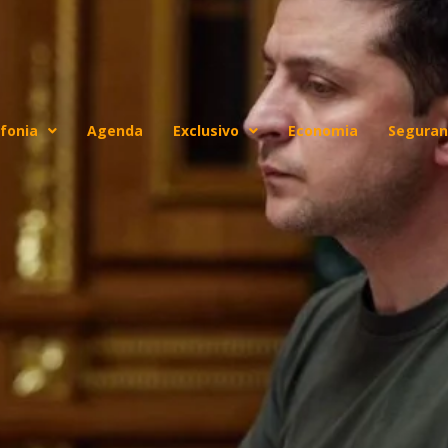
fonia
Agenda
Exclusivo
Economia
Seguran