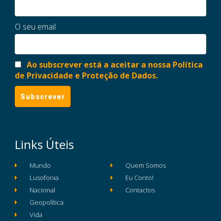
O seu email
Ao subscrever está a aceitar a nossa Política
de Privacidade e Proteção de Dados.
Links Úteis
Mundo
Quem Somos
Lusofonia
Eu Conto!
Nacional
Contactos
Geopolítica
Vida