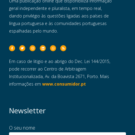
Uma publicação online que disponibiliza informação
geral independente e pluralista, em tempo real,
dando privilégio às questões ligadas aos países de
língua portuguesa e às comunidades portuguesas
espalhadas pelo mundo.
Em caso de litigio e ao abrigo do Dec. Lei 144/2015,
pode recorrer ao Centro de Arbitragem
Institucionalizada, Av. da Boavista 2671, Porto. Mais
informações em
www.consumidor.pt
Newsletter
O seu nome