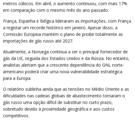
metros cúbicos. Em abril, o aumento continuou, com mais 17%
em comparação com o mesmo mês do ano passado.
França, Espanha e Bélgica lideraram as importações, com França
a registar um recorde histórico em janeiro. Apesar disso, a
Comissão Europeia mantém o plano de proibir totalmente as
importações de gás russo até 2027.
Atualmente, a Noruega continua a ser o principal fornecedor de
gás da UE, seguida dos Estados Unidos e da Rússia. No entanto,
analistas alertam que a crescente dependência do GNL norte-
americano poderá criar uma nova vulnerabilidade estratégica
para a Europa.
O relatório sublinha ainda que as tensões no Médio Oriente e as
dificuldades nas cadeias globais de abastecimento tornaram o
gás russo uma opção difícil de substituir no curto prazo,
sobretudo devido à proximidade geográfica e aos custos
competitivos.