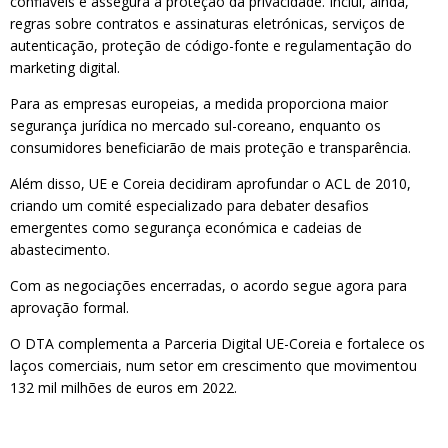
confiáveis e assegura a proteção da privacidade. Inclui, ainda,
regras sobre contratos e assinaturas eletrónicas, serviços de
autenticação, proteção de código-fonte e regulamentação do
marketing digital.
Para as empresas europeias, a medida proporciona maior
segurança jurídica no mercado sul-coreano, enquanto os
consumidores beneficiarão de mais proteção e transparência.
Além disso, UE e Coreia decidiram aprofundar o ACL de 2010,
criando um comité especializado para debater desafios
emergentes como segurança económica e cadeias de
abastecimento.
Com as negociações encerradas, o acordo segue agora para
aprovação formal.
O DTA complementa a Parceria Digital UE-Coreia e fortalece os
laços comerciais, num setor em crescimento que movimentou
132 mil milhões de euros em 2022.