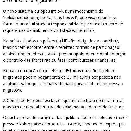
ao conteúdo do regulamento.
O novo sistema europeu introduz um mecanismo de
“solidariedade obrigatória, mas flexível”, que visa repartir de
forma mais equilibrada a responsabilidade pelo acolhimento de
requerentes de asilo entre os Estados-membros.
Na prática, todos os países da UE são obrigados a contribuir,
mas podem escolher entre diferentes formas de participação:
acolher requerentes de asilo, prestar apoio operacional, reforçar
o controlo das fronteiras ou fazer contribuições financeiras.
No caso da opção financeira, os Estados que não recebam
migrantes podem pagar cerca de 20 mil euros por pessoa não
acolhida, valor que é canalizado para países sob maior pressão
migratória.
A Comissão Europeia esclarece que não se trata de uma multa,
mas sim de uma alternativa de solidariedade dentro do sistema.
O pacto pretende corrigir o desequilíbrio que tem colocado maior
pressão sobre países como Itália, Grécia, Espanha e Chipre, que
recebem grande parte das entradas irregulares na União.