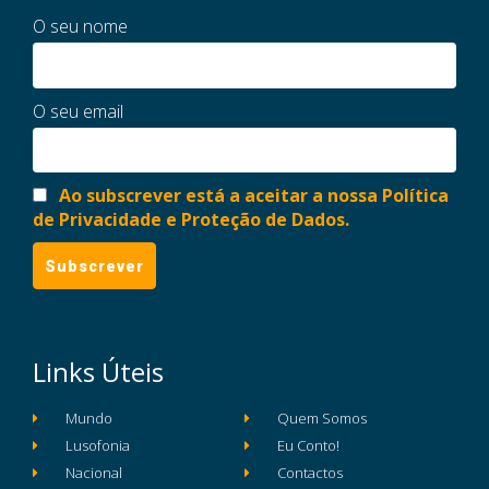
O seu nome
O seu email
Ao subscrever está a aceitar a nossa Política
de Privacidade e Proteção de Dados.
Links Úteis
Mundo
Quem Somos
Lusofonia
Eu Conto!
Nacional
Contactos