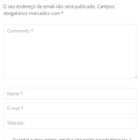
O seu endereço de email não será publicado.
Campos
obrigatórios marcados com
*
Guardar o meu nome, email e site neste navegador para a