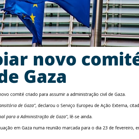
iar novo comit
de Gaza
novo comité criado para assumir a administração civil de Gaza.
ansitória de Gaza”
, declarou o Serviço Europeu de Ação Externa, ci
nal para a Administração de Gaza”
, lê-se ainda.
ituação em Gaza numa reunião marcada para o dia 23 de fevereiro, e