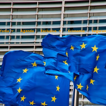
fonia
Agenda
Exclusivo
Economia
Seguran