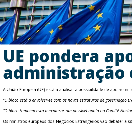
UE pondera apo
administração 
A União Europeia (UE) está a analisar a possibilidade de apoiar um 
“O bloco está a envolver-se com as novas estruturas de governação tr
“O bloco também está a explorar um possível apoio ao Comité Nacio
Os ministros europeus dos Negócios Estrangeiros vão debater a s