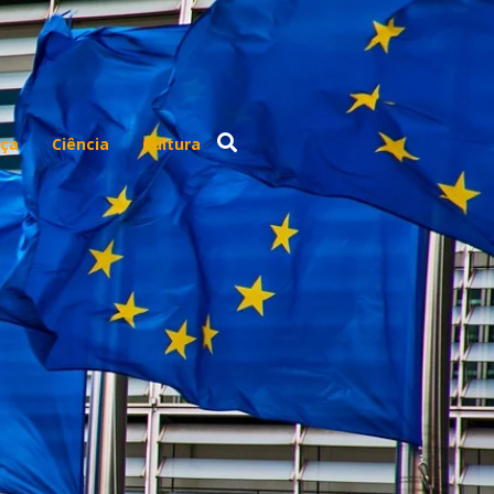
ça
Ciência
Cultura