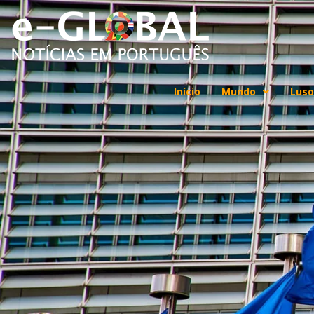
Início
Mundo
Luso