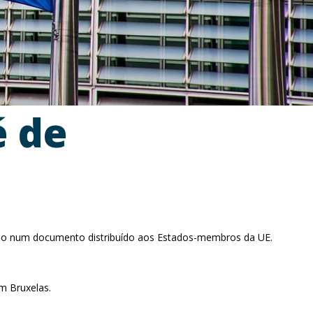
é de
tado num documento distribuído aos Estados-membros da UE.
m Bruxelas.