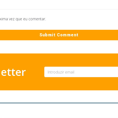
óxima vez que eu comentar.
etter