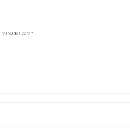
os marcados com
*