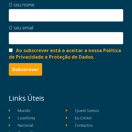
O seu nome
O seu email
Ao subscrever está a aceitar a nossa Política
de Privacidade e Proteção de Dados.
Links Úteis
Mundo
Quem Somos
Lusofonia
Eu Conto!
Nacional
Contactos