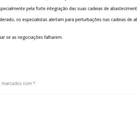
pecialmente pela forte integração das suas cadeias de abastecimen
erado, os especialistas alertam para perturbações nas cadeias de a
iar se as negociações falharem.
os marcados com
*