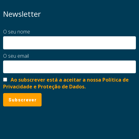
Newsletter
O seu nome
O seu email
Ao subscrever está a aceitar a nossa Política de
Privacidade e Proteção de Dados.