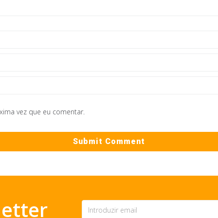
óxima vez que eu comentar.
etter