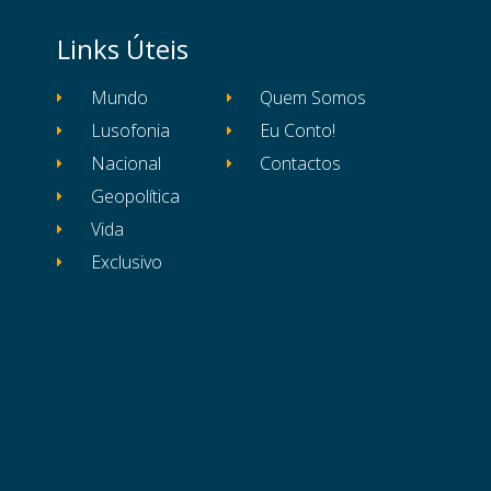
Links Úteis
Mundo
Quem Somos
Lusofonia
Eu Conto!
Nacional
Contactos
Geopolítica
Vida
Exclusivo