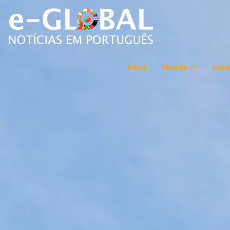
Início
Mundo
Luso