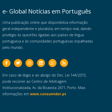
e- Global Notícias em Português
Uma publicação online que disponibiliza informação
geral independente e pluralista, em tempo real, dando
privilégio às questões ligadas aos países de língua
portuguesa e às comunidades portuguesas espalhadas
pelo mundo.
Em caso de litigio e ao abrigo do Dec. Lei 144/2015,
pode recorrer ao Centro de Arbitragem
Institucionalizada, Av. da Boavista 2671, Porto. Mais
informações em
www.consumidor.pt