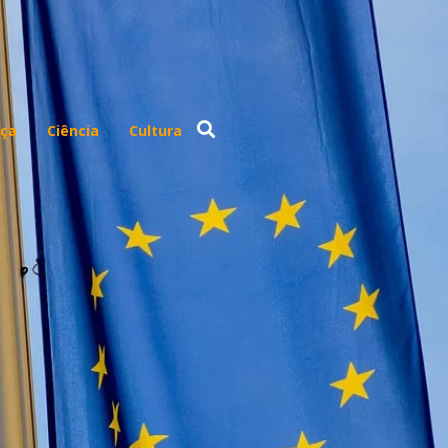
ça
Ciência
Cultura