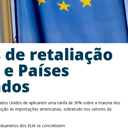
 de retaliação
 e Países
ados
ados Unidos de aplicarem uma tarifa de 30% sobre a maioria dos
posição às importações americanas, sobretudo nos setores da
 aduaneiros dos EUA se concretizem.