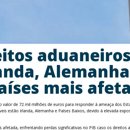
itos aduaneiros
landa, Alemanha
aíses mais afet
 valor de 72 mil milhões de euros para responder à ameaça dos Est
áveis estão Irlanda, Alemanha e Países Baixos, devido à elevada ex
s afetada, enfrentando perdas significativas no PIB caso os direitos