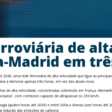
rroviária de al
oa-Madrid em trê
2040, uma rede ferroviária de alta velocidade que ligue as principa
aria a demorar apenas três horas, em vez das atuais nove.
nhas de alta velocidade, concentradas sobretudo em França, Alemanha
europeia”, com comboios capazes de ultrapassar os 250 km/h.
aga (quatro horas até 2030) e entre Sófia e Atenas (seis horas até
a a redução das emissões de carbono.