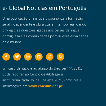
e- Global Notícias em Português
Uma publicação online que disponibiliza informação
geral independente e pluralista, em tempo real, dando
privilégio às questões ligadas aos países de língua
portuguesa e às comunidades portuguesas espalhadas
pelo mundo.
Em caso de litigio e ao abrigo do Dec. Lei 144/2015,
pode recorrer ao Centro de Arbitragem
Institucionalizada, Av. da Boavista 2671, Porto. Mais
informações em
www.consumidor.pt