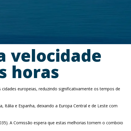
ta velocidade
s horas
is cidades europeias, reduzindo significativamente os tempos de
, Itália e Espanha, deixando a Europa Central e de Leste com
 2035). A Comissão espera que estas melhorias tornem o comboio