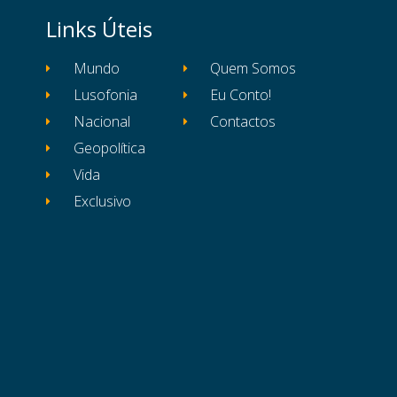
Links Úteis
Mundo
Quem Somos
Lusofonia
Eu Conto!
Nacional
Contactos
Geopolítica
Vida
Exclusivo