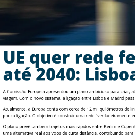
UE quer rede fe
até 2040: Lisb
A Comissão Europeia apresentou um plano ambicioso para criar, até 
viagem. Com o novo sistema, a ligação entre Lisboa e Madrid pass
Atualmente, a Europa conta com cerca de 12 mil quilómetros de li
pouca ligação. O objetivo é construir uma rede “verdadeiramente 
O plano prevê também trajetos mais rápidos entre Berlim e Copenh
uma alternativa real aos voos de curta distância, contribuindo par