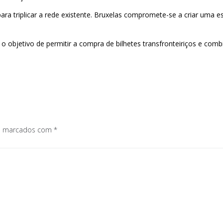
ra triplicar a rede existente. Bruxelas compromete-se a criar uma e
m o objetivo de permitir a compra de bilhetes transfronteiriços e com
os marcados com
*