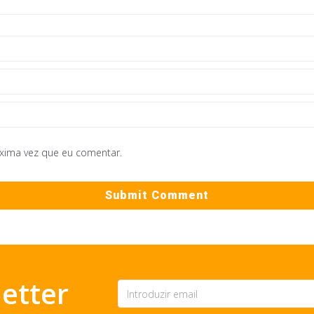
óxima vez que eu comentar.
etter