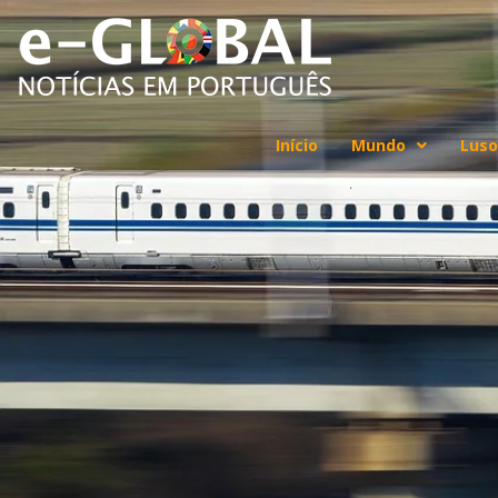
Início
Mundo
Luso