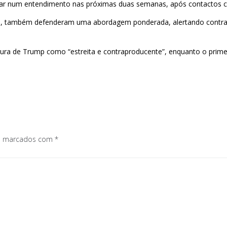
ditar num entendimento nas próximas duas semanas, após contactos
, também defenderam uma abordagem ponderada, alertando contra o
tura de Trump como “estreita e contraproducente”, enquanto o prim
os marcados com
*