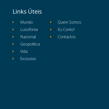
Links Úteis
Mundo
Quem Somos
Lusofonia
Eu Conto!
Nacional
Contactos
Geopolítica
Vida
Exclusivo