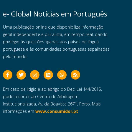
e- Global Notícias em Português
Uma publicação online que disponibiliza informação
geral independente e pluralista, em tempo real, dando
privilégio às questões ligadas aos países de língua
portuguesa e às comunidades portuguesas espalhadas
pelo mundo.
Em caso de litigio e ao abrigo do Dec. Lei 144/2015,
pode recorrer ao Centro de Arbitragem
Institucionalizada, Av. da Boavista 2671, Porto. Mais
informações em
www.consumidor.pt