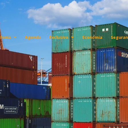
fonia
Agenda
Exclusivo
Economia
Seguran