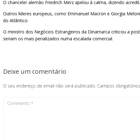
O chanceler alemão Friedrich Merz apelou à calma, dizendo acre
Outros líderes europeus, como Emmanuel Macron e Giorgia Meloni
do Atlântico.
O ministro dos Negócios Estrangeiros da Dinamarca criticou a pos
seriam os mais penalizados numa escalada comercial.
Deixe um comentário
O seu endereço de email não será publicado.
Campos obrigatóri