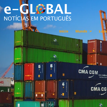
Início
Mundo
Luso