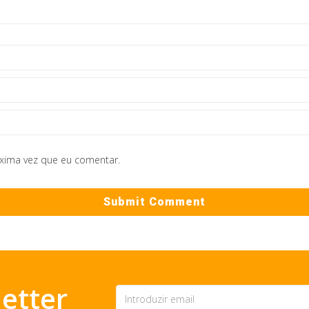
óxima vez que eu comentar.
etter