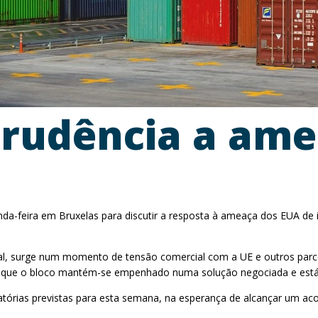
rudência a amea
a-feira em Bruxelas para discutir a resposta à ameaça dos EUA de i
ial, surge num momento de tensão comercial com a UE e outros parc
ou que o bloco mantém-se empenhado numa solução negociada e está 
iatórias previstas para esta semana, na esperança de alcançar um a