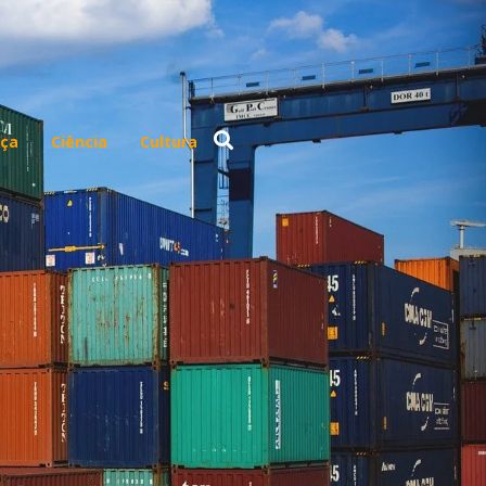
ça
Ciência
Cultura