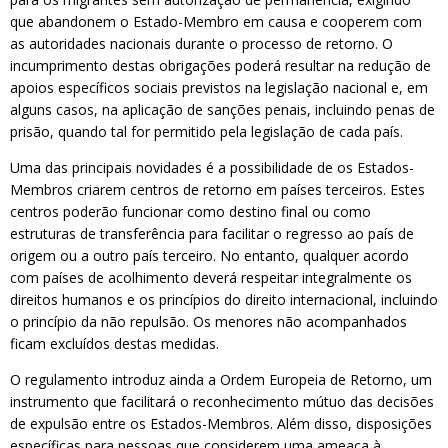
que abandonem o Estado-Membro em causa e cooperem com
as autoridades nacionais durante o processo de retorno. O
incumprimento destas obrigações poderá resultar na redução de
apoios específicos sociais previstos na legislação nacional e, em
alguns casos, na aplicação de sanções penais, incluindo penas de
prisão, quando tal for permitido pela legislação de cada país.
Uma das principais novidades é a possibilidade de os Estados-
Membros criarem centros de retorno em países terceiros. Estes
centros poderão funcionar como destino final ou como
estruturas de transferência para facilitar o regresso ao país de
origem ou a outro país terceiro. No entanto, qualquer acordo
com países de acolhimento deverá respeitar integralmente os
direitos humanos e os princípios do direito internacional, incluindo
o princípio da não repulsão. Os menores não acompanhados
ficam excluídos destas medidas.
O regulamento introduz ainda a Ordem Europeia de Retorno, um
instrumento que facilitará o reconhecimento mútuo das decisões
de expulsão entre os Estados-Membros. Além disso, disposições
específicas para pessoas que considerem uma ameaça à