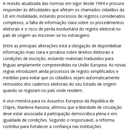
A revisão atualizada das normas em vigor desde 1994 e procura
responder às dificuldades que afetam os chamados cidadãos da
UE em mobilidade, incluindo processos de registos considerados
complexos, a falta de informação clara sobre os procedimentos
eleitorais e o risco de perda involuntária do registo eleitoral no
país de origem ao inscrever-se no estrangeiro.
Entre as principais alterações está a obrigação de disponibilizar
informação mais clara e proativa sobre direitos eleitorais e
condições de inscrição, incluindo materiais traduzidos para
línguas amplamente compreendidas na União Europeia. As novas
regras introduzem ainda processos de registo simplificados e
medidas para evitar que os cidadãos sejam automaticamente
removidos dos cadernos eleitorais do seu Estado de origem
quando se registam no país onde residem.
A vice-ministra para os Assuntos Europeus da República de
Chipre, Marilena Raouna, afirmou que a liberdade de circulação
deve estar associada à participação democrática plena e em
igualdade de condições. Segundo o responsável, a reforma
contribui para fortalecer a confiança nas instituições