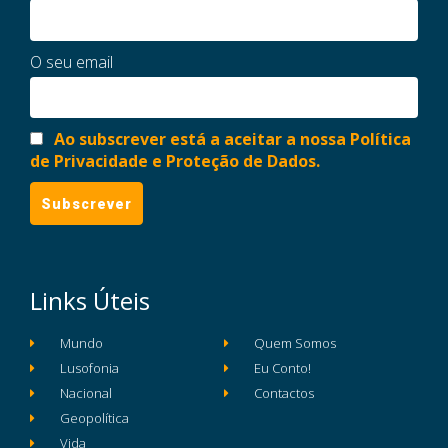
O seu email
Ao subscrever está a aceitar a nossa Política
de Privacidade e Proteção de Dados.
Links Úteis
Mundo
Quem Somos
Lusofonia
Eu Conto!
Nacional
Contactos
Geopolítica
Vida