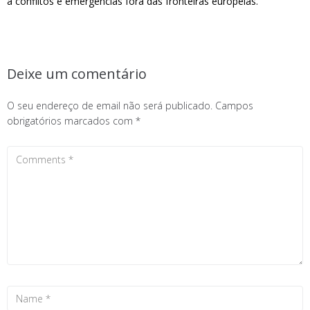
a conflitos e emergências fora das fronteiras europeias.
Deixe um comentário
O seu endereço de email não será publicado.
Campos
obrigatórios marcados com
*