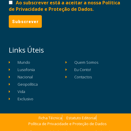
Ao subscrever está a aceitar a nossa Política
de Privacidade e Proteção de Dados.
Links Úteis
Mundo
Quem Somos
Lusofonia
Eu Conto!
Nacional
Contactos
Geopolítica
Vida
Exclusivo
Ficha Técnica
Estatuto Editorial
Política de Privacidade e Proteção de Dados