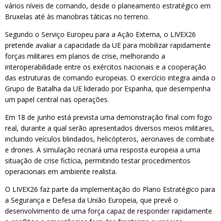
vários níveis de comando, desde o planeamento estratégico em
Bruxelas até às manobras táticas no terreno.
Segundo o Serviço Europeu para a Ação Externa, o LIVEX26
pretende avaliar a capacidade da UE para mobilizar rapidamente
forças militares em planos de crise, melhorando a
interoperabilidade entre os exércitos nacionais e a cooperação
das estruturas de comando europeias. O exercício integra ainda o
Grupo de Batalha da UE liderado por Espanha, que desempenha
um papel central nas operações.
Em 18 de junho está prevista uma demonstração final com fogo
real, durante a qual serão apresentados diversos meios militares,
incluindo veículos blindados, helicópteros, aeronaves de combate
e drones. A simulação recriará uma resposta europeia a uma
situação de crise fictícia, permitindo testar procedimentos
operacionais em ambiente realista.
O LIVEX26 faz parte da implementação do Plano Estratégico para
a Segurança e Defesa da União Europeia, que prevê o
desenvolvimento de uma força capaz de responder rapidamente