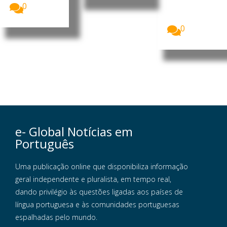
Europeia
0
recebeu, a 3
de agosto,...
0
e- Global Notícias em
Português
Uma publicação online que disponibiliza informação
geral independente e pluralista, em tempo real,
dando privilégio às questões ligadas aos países de
língua portuguesa e às comunidades portuguesas
espalhadas pelo mundo.