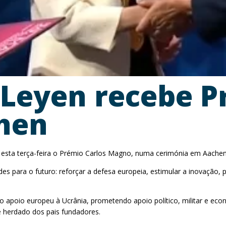
 Leyen recebe P
hen
 esta terça-feira o Prémio Carlos Magno, numa cerimónia em Aachen
des para o futuro: reforçar a defesa europeia, estimular a inovação
 o apoio europeu à Ucrânia, prometendo apoio político, militar e ec
e herdado dos pais fundadores.