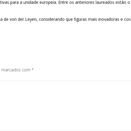
cativas para a unidade europeia. Entre os anteriores laureados estã
 de von der Leyen, considerando que figuras mais inovadoras e coraj
os marcados com
*