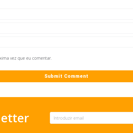
óxima vez que eu comentar.
etter