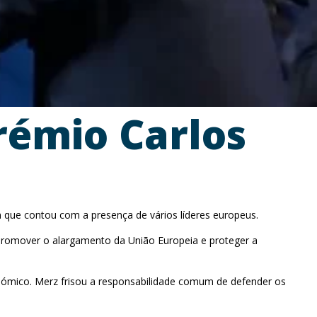
rémio Carlos
 que contou com a presença de vários líderes europeus.
, promover o alargamento da União Europeia e proteger a
onómico. Merz frisou a responsabilidade comum de defender os