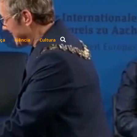
ça
Ciência
Cultura