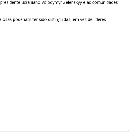
o o presidente ucraniano Volodymyr Zelenskyy e as comunidades
osas poderiam ter sido distinguidas, em vez de líderes