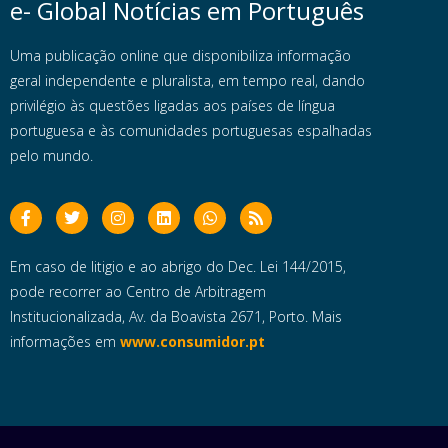
e- Global Notícias em Português
Uma publicação online que disponibiliza informação
geral independente e pluralista, em tempo real, dando
privilégio às questões ligadas aos países de língua
portuguesa e às comunidades portuguesas espalhadas
pelo mundo.
Em caso de litigio e ao abrigo do Dec. Lei 144/2015,
pode recorrer ao Centro de Arbitragem
Institucionalizada, Av. da Boavista 2671, Porto. Mais
informações em
www.consumidor.pt