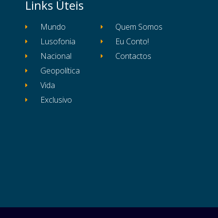
Links Úteis
Mundo
Quem Somos
Lusofonia
Eu Conto!
Nacional
Contactos
Geopolítica
Vida
Exclusivo