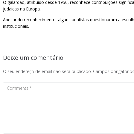
O galardão, atribuído desde 1950, reconhece contribuições signifi
judaicas na Europa.
Apesar do reconhecimento, alguns analistas questionaram a escolha
institucionais.
Deixe um comentário
O seu endereço de email não será publicado.
Campos obrigatóri