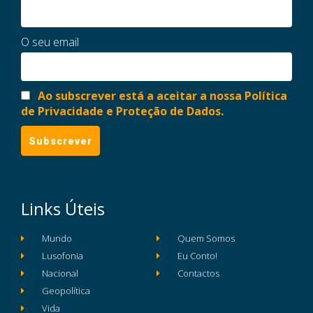
O seu email
Ao subscrever está a aceitar a nossa Política
de Privacidade e Proteção de Dados.
Links Úteis
Mundo
Quem Somos
Lusofonia
Eu Conto!
Nacional
Contactos
Geopolítica
Vida