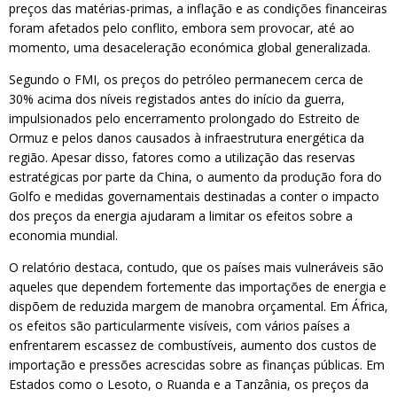
preços das matérias-primas, a inflação e as condições financeiras
foram afetados pelo conflito, embora sem provocar, até ao
momento, uma desaceleração económica global generalizada.
Segundo o FMI, os preços do petróleo permanecem cerca de
30% acima dos níveis registados antes do início da guerra,
impulsionados pelo encerramento prolongado do Estreito de
Ormuz e pelos danos causados à infraestrutura energética da
região. Apesar disso, fatores como a utilização das reservas
estratégicas por parte da China, o aumento da produção fora do
Golfo e medidas governamentais destinadas a conter o impacto
dos preços da energia ajudaram a limitar os efeitos sobre a
economia mundial.
O relatório destaca, contudo, que os países mais vulneráveis são
aqueles que dependem fortemente das importações de energia e
dispõem de reduzida margem de manobra orçamental. Em África,
os efeitos são particularmente visíveis, com vários países a
enfrentarem escassez de combustíveis, aumento dos custos de
importação e pressões acrescidas sobre as finanças públicas. Em
Estados como o Lesoto, o Ruanda e a Tanzânia, os preços da