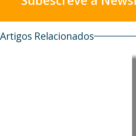
Subescreve a Newsl
Artigos Relacionados