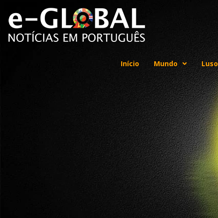
Início
Mundo
Luso