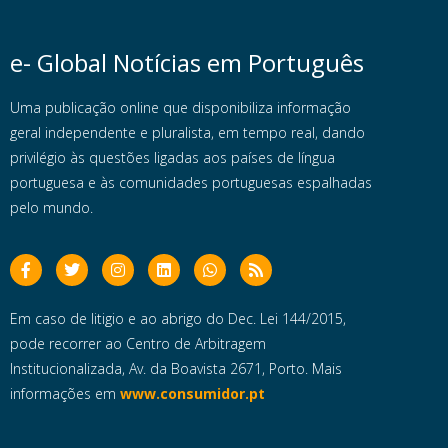
e- Global Notícias em Português
Uma publicação online que disponibiliza informação
geral independente e pluralista, em tempo real, dando
privilégio às questões ligadas aos países de língua
portuguesa e às comunidades portuguesas espalhadas
pelo mundo.
Em caso de litigio e ao abrigo do Dec. Lei 144/2015,
pode recorrer ao Centro de Arbitragem
Institucionalizada, Av. da Boavista 2671, Porto. Mais
informações em
www.consumidor.pt