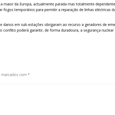
jia, a maior da Europa, actualmente parada mas totalmente dependente
-fogos temporários para permitir a reparação de linhas eléctricas d
de danos em sub-estações obrigaram ao recurso a geradores de eme
m do conflito poderá garantir, de forma duradoura, a segurança nucle
os marcados com
*