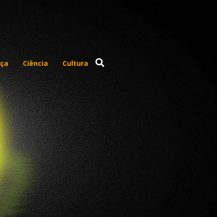
ça
Ciência
Cultura