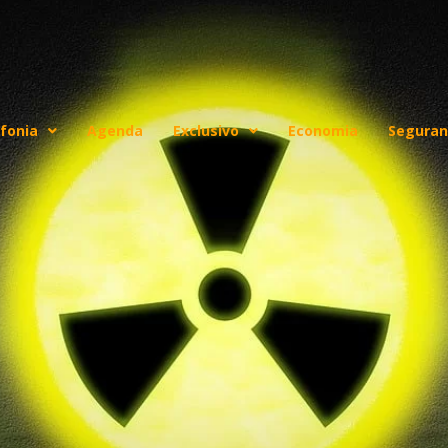
fonia
Agenda
Exclusivo
Economia
Seguran