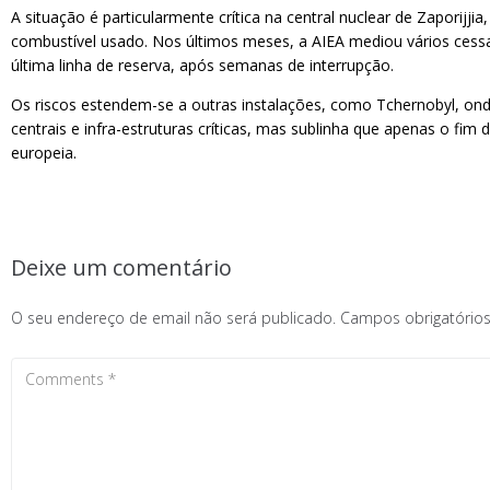
A situação é particularmente crítica na central nuclear de Zaporij
combustível usado. Nos últimos meses, a AIEA mediou vários cessar
última linha de reserva, após semanas de interrupção.
Os riscos estendem-se a outras instalações, como Tchernobyl, on
centrais e infra-estruturas críticas, mas sublinha que apenas o fi
europeia.
Deixe um comentário
O seu endereço de email não será publicado.
Campos obrigatóri