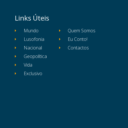
Links Úteis
Mundo
Quem Somos
Lusofonia
Eu Conto!
Nacional
Contactos
Geopolítica
Vida
Exclusivo