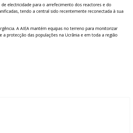
 de electricidade para o arrefecimento dos reactores e do
anificadas, tendo a central sido recentemente reconectada à sua
rgência. A AIEA mantém equipas no terreno para monitorizar
ar e a protecção das populações na Ucrânia e em toda a região