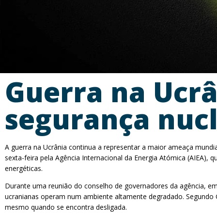
Guerra na Ucrâ
segurança nucl
A guerra na Ucrânia continua a representar a maior ameaça mundial à
sexta-feira pela Agência Internacional da Energia Atómica (AIEA), 
energéticas.
Durante uma reunião do conselho de governadores da agência, em Vi
ucranianas operam num ambiente altamente degradado. Segundo Gro
mesmo quando se encontra desligada.