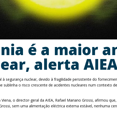
nia é a maior a
ear, alerta AIE
 segurança nuclear, devido à fragilidade persistente do fornecimento
que sublinha o risco crescente de acidentes nucleares num contexto de
ena, o director-geral da AIEA, Rafael Mariano Grossi, afirmou que,
ssi, sem uma alimentação eléctrica externa estável, nenhuma centr