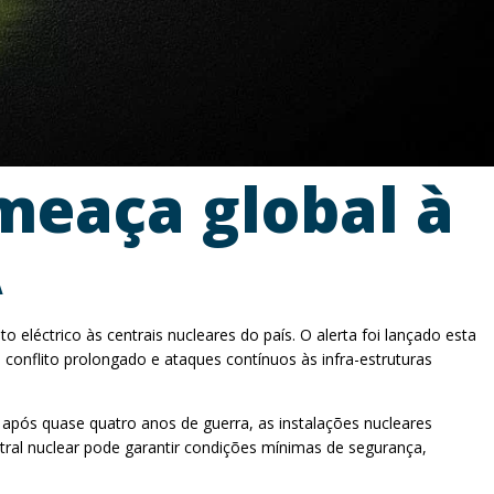
meaça global à
A
 eléctrico às centrais nucleares do país. O alerta foi lançado esta
 conflito prolongado e ataques contínuos às infra-estruturas
 após quase quatro anos de guerra, as instalações nucleares
al nuclear pode garantir condições mínimas de segurança,