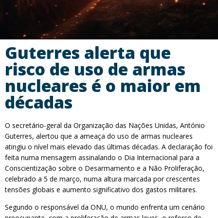
Guterres alerta que
risco de uso de armas
nucleares é o maior em
décadas
O secretário-geral da Organização das Nações Unidas, António
Guterres, alertou que a ameaça do uso de armas nucleares
atingiu o nível mais elevado das últimas décadas. A declaração foi
feita numa mensagem assinalando o Dia Internacional para a
Conscientização sobre o Desarmamento e a Não Proliferação,
celebrado a 5 de março, numa altura marcada por crescentes
tensões globais e aumento significativo dos gastos militares.
Segundo o responsável da ONU, o mundo enfrenta um cenário
preocupante, com a proliferação de armas leves, o reforço de