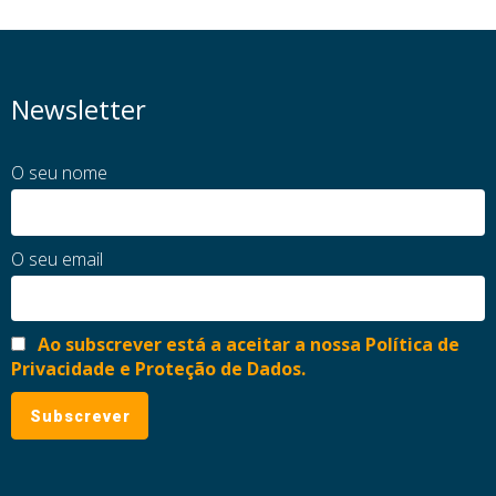
Newsletter
O seu nome
O seu email
Ao subscrever está a aceitar a nossa Política de
Privacidade e Proteção de Dados.