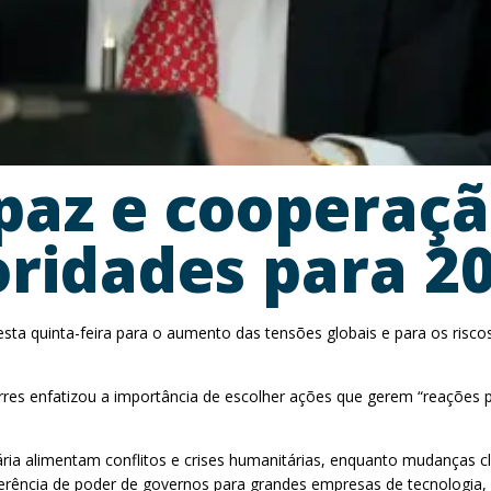
paz e cooperaçã
oridades para 2
esta quinta-feira para o aumento das tensões globais e para os risco
s enfatizou a importância de escolher ações que gerem “reações pos
ria alimentam conflitos e crises humanitárias, enquanto mudanças c
sferência de poder de governos para grandes empresas de tecnologia,