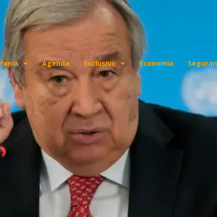
fonia
Agenda
Exclusivo
Economia
Seguran