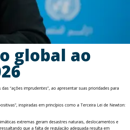
o global ao
026
s das “ações imprudentes”, ao apresentar suas prioridades para
itivas”, inspiradas em princípios como a Terceira Lei de Newton:
limáticas extremas geram desastres naturais, deslocamentos e
 ressaltando que a falta de regulação adequada resulta em