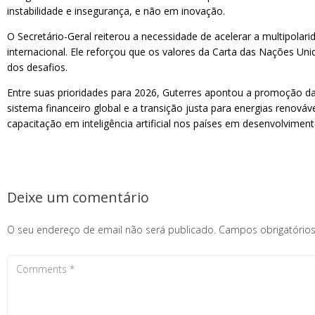
instabilidade e insegurança, e não em inovação.
O Secretário-Geral reiterou a necessidade de acelerar a multipolari
internacional. Ele reforçou que os valores da Carta das Nações U
dos desafios.
Entre suas prioridades para 2026, Guterres apontou a promoção d
sistema financeiro global e a transição justa para energias renov
capacitação em inteligência artificial nos países em desenvolviment
Deixe um comentário
O seu endereço de email não será publicado.
Campos obrigatóri