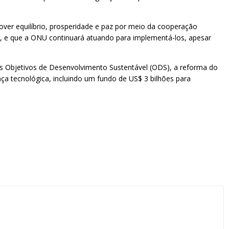
omover equilíbrio, prosperidade e paz por meio da cooperação
a, e que a ONU continuará atuando para implementá-los, apesar
os Objetivos de Desenvolvimento Sustentável (ODS), a reforma do
ça tecnológica, incluindo um fundo de US$ 3 bilhões para