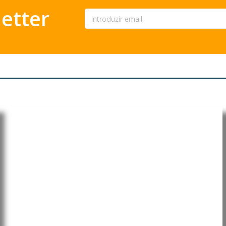
etter