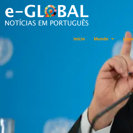
Início
Mundo
Luso