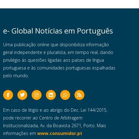
e- Global Notícias em Português
Uma publicação online que disponibiliza informação
geral independente e pluralista, em tempo real, dando
privilégio às questões ligadas aos países de língua
portuguesa e às comunidades portuguesas espalhadas
pelo mundo.
Em caso de litigio e ao abrigo do Dec. Lei 144/2015,
pode recorrer ao Centro de Arbitragem
Institucionalizada, Av. da Boavista 2671, Porto. Mais
informações em
www.consumidor.pt