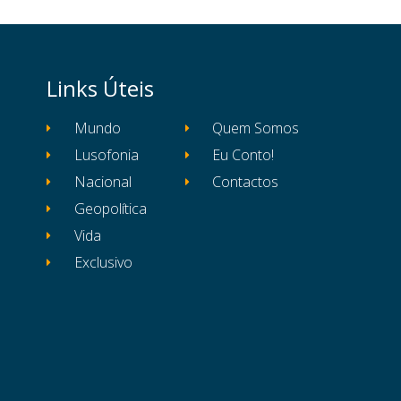
Links Úteis
Mundo
Quem Somos
Lusofonia
Eu Conto!
Nacional
Contactos
Geopolítica
Vida
Exclusivo