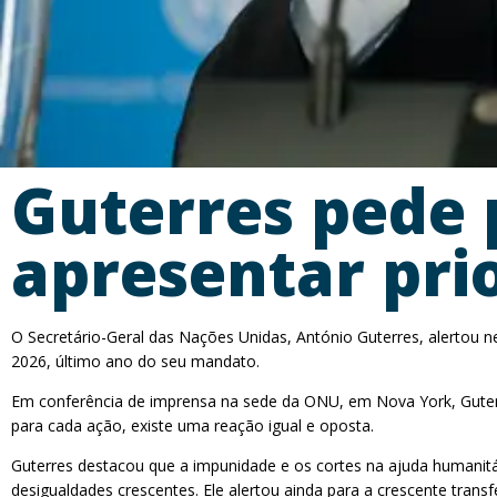
Guterres pede 
apresentar pri
O Secretário-Geral das Nações Unidas, António Guterres, alertou n
2026, último ano do seu mandato.
Em conferência de imprensa na sede da ONU, em Nova York, Guterre
para cada ação, existe uma reação igual e oposta.
Guterres destacou que a impunidade e os cortes na ajuda humanitá
desigualdades crescentes. Ele alertou ainda para a crescente tran