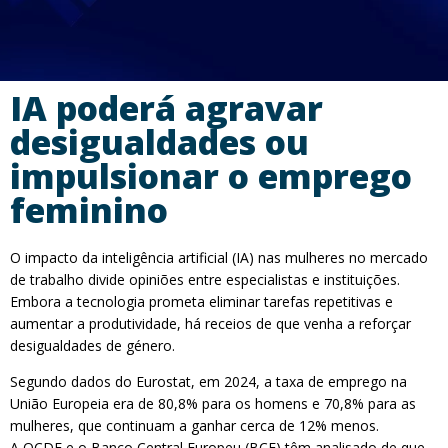
IA poderá agravar
desigualdades ou
impulsionar o emprego
feminino
O impacto da inteligência artificial (IA) nas mulheres no mercado
de trabalho divide opiniões entre especialistas e instituições.
Embora a tecnologia prometa eliminar tarefas repetitivas e
aumentar a produtividade, há receios de que venha a reforçar
desigualdades de género.
Segundo dados do Eurostat, em 2024, a taxa de emprego na
União Europeia era de 80,8% para os homens e 70,8% para as
mulheres, que continuam a ganhar cerca de 12% menos.
A OCDE e o Banco Central Europeu (BCE) têm analisado de que