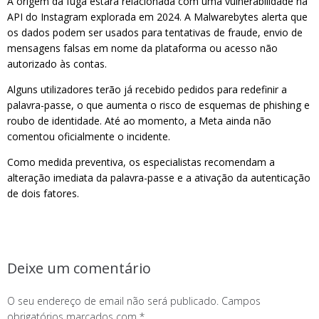
A origem da fuga estará relacionada com uma vulnerabilidade na
API do Instagram explorada em 2024. A Malwarebytes alerta que
os dados podem ser usados para tentativas de fraude, envio de
mensagens falsas em nome da plataforma ou acesso não
autorizado às contas.
Alguns utilizadores terão já recebido pedidos para redefinir a
palavra-passe, o que aumenta o risco de esquemas de phishing e
roubo de identidade. Até ao momento, a Meta ainda não
comentou oficialmente o incidente.
Como medida preventiva, os especialistas recomendam a
alteração imediata da palavra-passe e a ativação da autenticação
de dois fatores.
Deixe um comentário
O seu endereço de email não será publicado.
Campos
obrigatórios marcados com
*