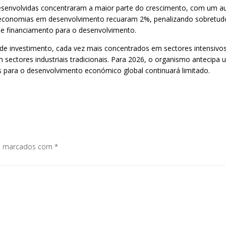
esenvolvidas concentraram a maior parte do crescimento, com um au
 às economias em desenvolvimento recuaram 2%, penalizando sobretud
de financiamento para o desenvolvimento.
e investimento, cada vez mais concentrados em sectores intensivo
 sectores industriais tradicionais. Para 2026, o organismo antecip
s para o desenvolvimento económico global continuará limitado.
os marcados com
*