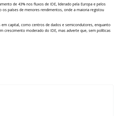
mento de 43% nos fluxos de IDE, liderado pela Europa e pelos
o os países de menores rendimentos, onde a maioria registou
s em capital, como centros de dados e semicondutores, enquanto
a um crescimento moderado do IDE, mas adverte que, sem políticas