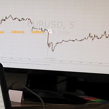
ça
Ciência
Cultura