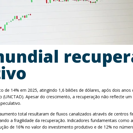
mundial recuper
ivo
to de 14% em 2025, atingindo 1,6 biliões de dólares, após dois anos
(UNCTAD). Apesar do crescimento, a recuperação não reflecte um re
peculativo.
aumento total resultaram de fluxos canalizados através de centros fi
iando a fragilidade da recuperação. Indicadores fundamentais como as
ução de 16% no valor do investimento produtivo e de 12% no número