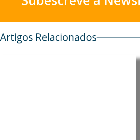
Subescreve a Newsl
Artigos Relacionados