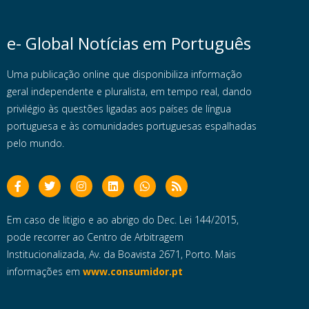
e- Global Notícias em Português
Uma publicação online que disponibiliza informação
geral independente e pluralista, em tempo real, dando
privilégio às questões ligadas aos países de língua
portuguesa e às comunidades portuguesas espalhadas
pelo mundo.
Em caso de litigio e ao abrigo do Dec. Lei 144/2015,
pode recorrer ao Centro de Arbitragem
Institucionalizada, Av. da Boavista 2671, Porto. Mais
informações em
www.consumidor.pt