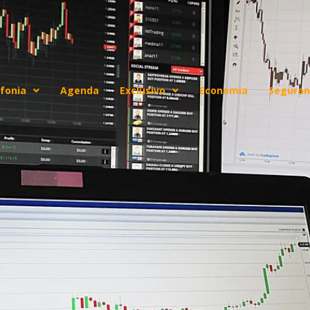
fonia
Agenda
Exclusivo
Economia
Seguran