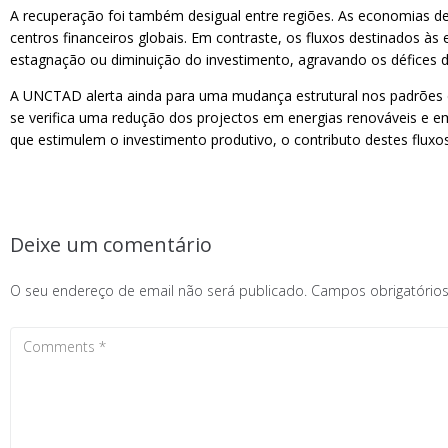
A recuperação foi também desigual entre regiões. As economias d
centros financeiros globais. Em contraste, os fluxos destinados
estagnação ou diminuição do investimento, agravando os défices 
A UNCTAD alerta ainda para uma mudança estrutural nos padrões d
se verifica uma redução dos projectos em energias renováveis e em
que estimulem o investimento produtivo, o contributo destes fluxo
Deixe um comentário
O seu endereço de email não será publicado.
Campos obrigatóri