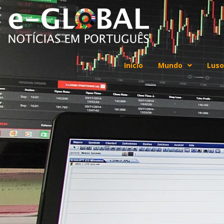
Início
Mundo
Luso