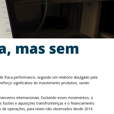
a, mas sem
 de fraca performance, segundo um relatório divulgado pela
forço significativo do investimento produtivo, sendo
nanceiros internacionais. Excluindo esses movimentos, o
 fusões e aquisições transfronteiriças e o financiamento
 de operações, para níveis não observados desde 2019.