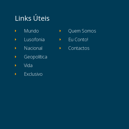
Links Úteis
Mundo
Quem Somos
Lusofonia
Eu Conto!
Nacional
Contactos
Geopolítica
Vida
Exclusivo