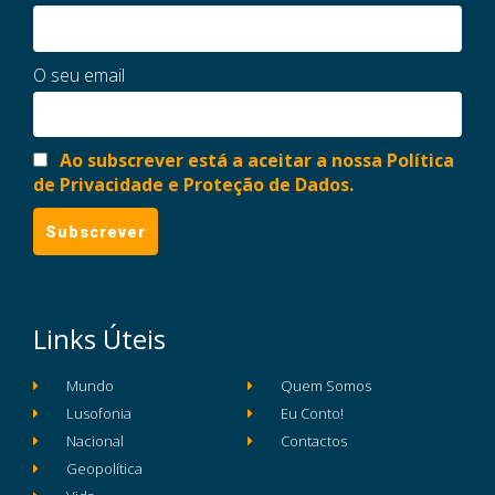
O seu email
Ao subscrever está a aceitar a nossa Política
de Privacidade e Proteção de Dados.
Links Úteis
Mundo
Quem Somos
Lusofonia
Eu Conto!
Nacional
Contactos
Geopolítica