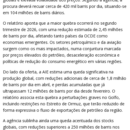
procura deverá recuar cerca de 420 mil barris por dia, situando-se
em 104 milhões de barris diários.
O relatório aponta que a maior quebra ocorrerá no segundo
trimestre de 2026, com uma redução estimada de 2,45 milhões
de barris por dia, afetando tanto países da OCDE como
economias emergentes. Os setores petroquímico e da aviação
surgem como os mais impactados, numa conjuntura marcada
por preços elevados do petróleo, desaceleração económica e
políticas de redução do consumo energético em várias regiões.
Do lado da oferta, a AIE estima uma queda significativa na
produção global, com reduções adicionais de cerca de 1,8 milhão
de barris por dia em abril, e perdas acumuladas que já
ultrapassam 12 milhões de barris por dia desde fevereiro. O
relatório associa esta quebra a perturbações graves no Golfo,
incluindo restrições no Estreito de Ormuz, que terão reduzido de
forma expressiva o fluxo de exportações de petróleo da região.
A agência sublinha ainda uma queda acentuada dos stocks
globais, com reduções superiores a 250 milhões de barris nos