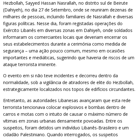
Hezbollah, Sayyed Hassan Nasrallah, no distrito sul de Beirute
(Dahiyeh), no dia 27 de Setembro, onde se reuniram dezenas de
milhares de pessoas, incluindo familiares de Nasrallah e diversas
figuras políticas. Nesse dia, foram registadas operações do
Exército Libanês em diversas zonas em Dahiyeh, onde soldados
informaram os comerciantes locais que deveriam encerrar os
seus estabelecimentos durante a cerimónia como medida de
segurança – uma ação pouco comum, mesmo em ocasiões
importantes e mediáticas, sugerindo que haveria de riscos de um
ataque terrorista iminente.
O evento em si não teve incidentes e decorreu dentro da
normalidade, sob a vigilância de atiradores de elite do Hezbollah,
estrategicamente localizados nos topos de edifícios circundantes.
Entretanto, as autoridades Libanesas avançaram que esta rede
terrorista tencionava colocar explosivos e bombas dentro de
carros e motas com o intuito de causar o máximo número de
vítimas em zonas urbanas densamente povoadas. Entre os
suspeitos, foram detidos um indivíduo Libanês-Brasileiro e um
cidadão Palestiniano. Quando interrogados, os suspeitos