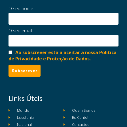
O seu nome
O seu email
Ao subscrever está a aceitar a nossa Política
de Privacidade e Proteção de Dados.
Links Úteis
Mundo
Quem Somos
Lusofonia
Eu Conto!
Nacional
Contactos