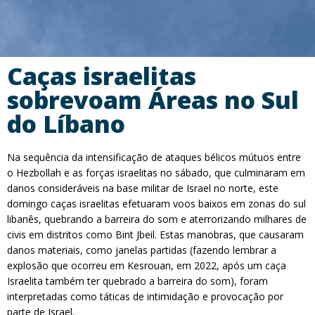
Caças israelitas
sobrevoam Áreas no Sul
do Líbano
Na sequência da intensificação de ataques bélicos mútuos entre
o Hezbollah e as forças israelitas no sábado, que culminaram em
danos consideráveis na base militar de Israel no norte, este
domingo caças israelitas efetuaram voos baixos em zonas do sul
libanês, quebrando a barreira do som e aterrorizando milhares de
civis em distritos como Bint Jbeil. Estas manobras, que causaram
danos materiais, como janelas partidas (fazendo lembrar a
explosão que ocorreu em Kesrouan, em 2022, após um caça
Israelita também ter quebrado a barreira do som), foram
interpretadas como táticas de intimidação e provocação por
parte de Israel.