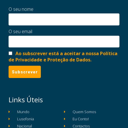
O seu nome
O seu email
Ao subscrever está a aceitar a nossa Política
de Privacidade e Proteção de Dados.
Links Úteis
Mundo
Quem Somos
Lusofonia
Eu Conto!
Nacional
Contactos