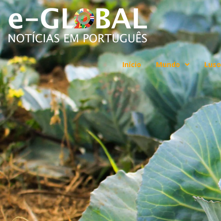
Início
Mundo
Luso