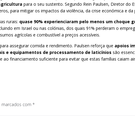
gricultura
para o seu sustento. Segundo Rein Paulsen, Diretor do Esc
s, para mitigar os impactos da violência, da crise económica e da 
as rurais:
quase 90% experienciaram pelo menos um choque g
luindo em Israel ou nas colónias, dos quais 91% perderam o emprego 
sumos agrícolas e combustível a preços acessíveis.
az para assegurar comida e rendimento. Paulsen reforça que
apoios im
mais e equipamentos de processamento de laticínios
são essenci
e ao financiamento suficiente para evitar que estas famílias caiam ai
os marcados com
*