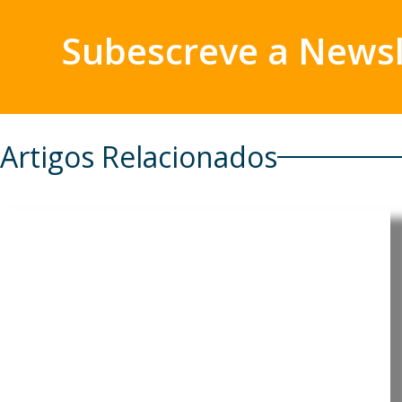
Subescreve a Newsl
Artigos Relacionados