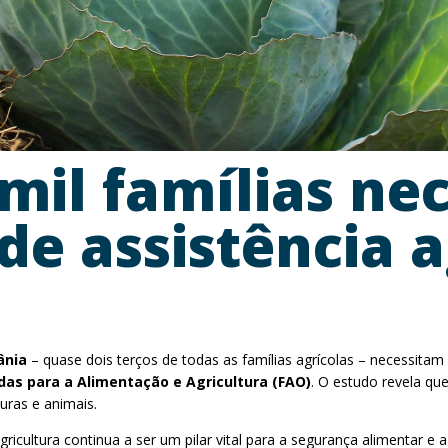
 mil famílias ne
e assistência a
ânia
– quase dois terços de todas as famílias agrícolas – necessita
as para a Alimentação e Agricultura (FAO)
. O estudo revela qu
uras e animais.
ricultura continua a ser um pilar vital para a segurança alimentar e 