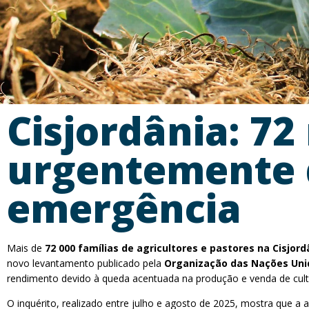
Cisjordânia: 72
urgentemente d
emergência
Mais de
72 000 famílias de agricultores e pastores na Cisjord
novo levantamento publicado pela
Organização das Nações Unid
rendimento devido à queda acentuada na produção e venda de cult
O inquérito, realizado entre julho e agosto de 2025, mostra que a ag