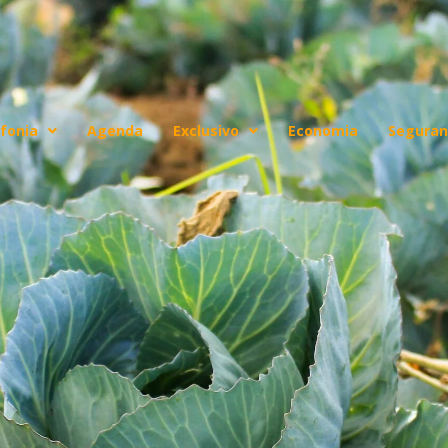
fonia
Agenda
Exclusivo
Economia
Seguran