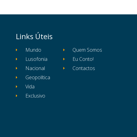
Links Úteis
Mundo
Quem Somos
Lusofonia
Eu Conto!
Nacional
Contactos
Geopolítica
Vida
Exclusivo