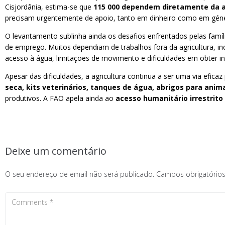
Cisjordânia, estima-se que
115 000 dependem diretamente da a
precisam urgentemente de apoio, tanto em dinheiro como em género
O levantamento sublinha ainda os desafios enfrentados pelas famíli
de emprego. Muitos dependiam de trabalhos fora da agricultura, inc
acesso à água, limitações de movimento e dificuldades em obter in
Apesar das dificuldades, a agricultura continua a ser uma via efic
seca, kits veterinários, tanques de água, abrigos para ani
produtivos. A FAO apela ainda ao
acesso humanitário irrestrito
Deixe um comentário
O seu endereço de email não será publicado.
Campos obrigatóri