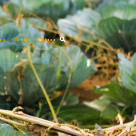
ça
Ciência
Cultura