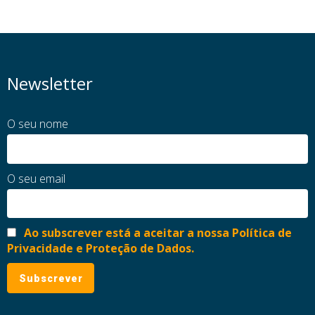
Newsletter
O seu nome
O seu email
Ao subscrever está a aceitar a nossa Política de
Privacidade e Proteção de Dados.