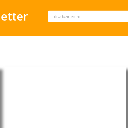
etter