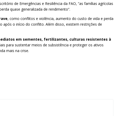
ritório de Emergências e Resiliência da FAO, “as famílias agrícolas
perda quase generalizada de rendimento”.
rave
, como conflitos e violência, aumento do custo de vida e perda
após o início do conflito. Além disso, existem restrições de
ediatos em sementes, fertilizantes, culturas resistentes à
ais para sustentar meios de subsistência e proteger os ativos
nda mais na crise.