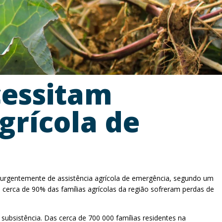
cessitam
grícola de
m urgentemente de assistência agrícola de emergência, segundo um
e cerca de 90% das famílias agrícolas da região sofreram perdas de
a subsistência. Das cerca de 700 000 famílias residentes na