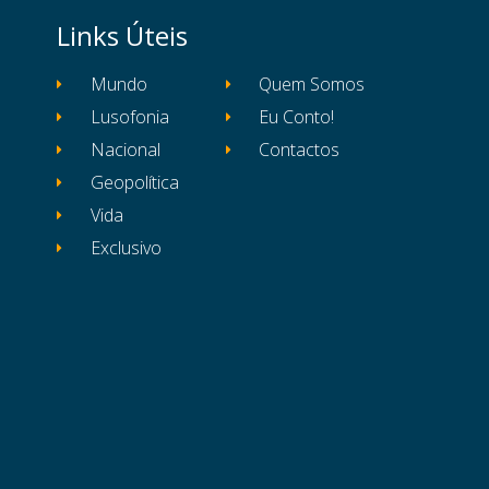
Links Úteis
Mundo
Quem Somos
Lusofonia
Eu Conto!
Nacional
Contactos
Geopolítica
Vida
Exclusivo