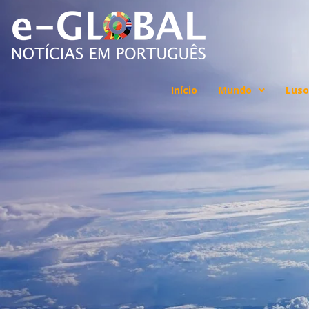
Início
Mundo
Luso