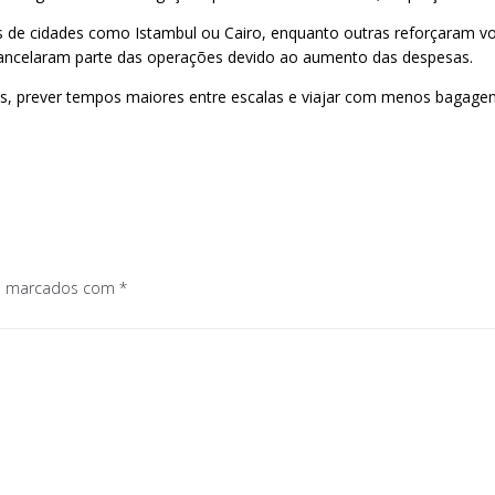
s de cidades como Istambul ou Cairo, enquanto outras reforçaram vo
cancelaram parte das operações devido ao aumento das despesas.
veis, prever tempos maiores entre escalas e viajar com menos bagage
os marcados com
*