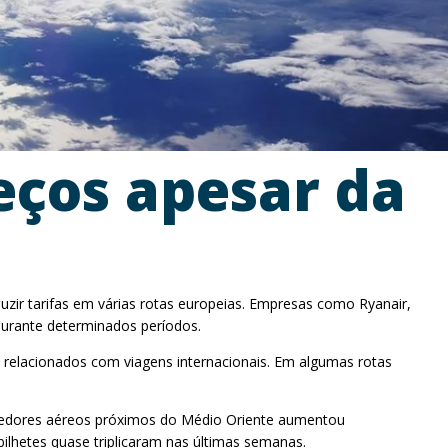
ços apesar da
zir tarifas em várias rotas europeias. Empresas como Ryanair,
durante determinados períodos.
s relacionados com viagens internacionais. Em algumas rotas
orredores aéreos próximos do Médio Oriente aumentou
bilhetes quase triplicaram nas últimas semanas.