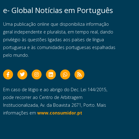
e- Global Notícias em Português
Uma publicação online que disponibiliza informação
geral independente e pluralista, em tempo real, dando
privilégio às questões ligadas aos países de língua
portuguesa e às comunidades portuguesas espalhadas
pelo mundo.
Em caso de litigio e ao abrigo do Dec. Lei 144/2015,
pode recorrer ao Centro de Arbitragem
Institucionalizada, Av. da Boavista 2671, Porto. Mais
informações em
www.consumidor.pt