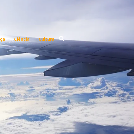
ça
Ciência
Cultura