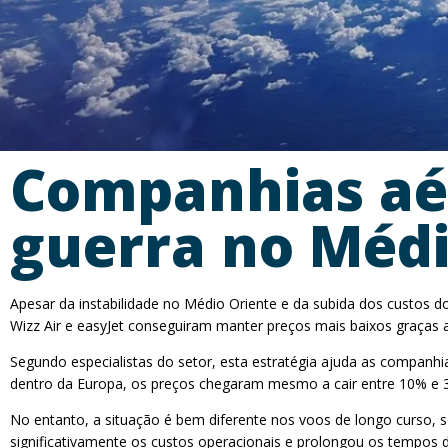
Companhias aé
guerra no Médi
Apesar da instabilidade no Médio Oriente e da subida dos custos 
Wizz Air e easyJet conseguiram manter preços mais baixos graças 
Segundo especialistas do setor, esta estratégia ajuda as companhi
dentro da Europa, os preços chegaram mesmo a cair entre 10% e 
No entanto, a situação é bem diferente nos voos de longo curso,
significativamente os custos operacionais e prolongou os tempos de