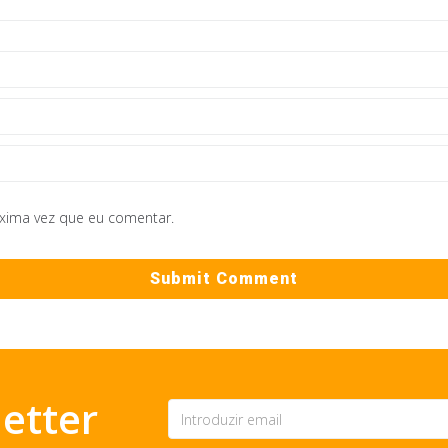
óxima vez que eu comentar.
etter