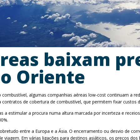
reas baixam pre
o Oriente
do combustível, algumas companhias aéreas low-cost continuam a redu
a contratos de cobertura de combustível, que permitem fixar custos 
as a estimular a procura numa altura marcada por incerteza e receio
30%.
 sobretudo entre a Europa e a Ásia. O encerramento ou desvio de c
 viagem. Em várias ligações para destinos asiáticos, os preços dos 