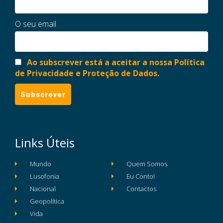
O seu email
Ao subscrever está a aceitar a nossa Política
de Privacidade e Proteção de Dados.
Links Úteis
Mundo
Quem Somos
Lusofonia
Eu Conto!
Nacional
Contactos
Geopolítica
Vida