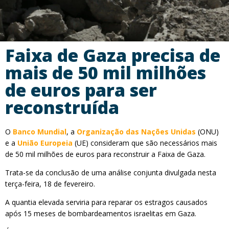
Faixa de Gaza precisa de
mais de 50 mil milhões
de euros para ser
reconstruída
O
Banco Mundial
, a
Organização das Nações Unidas
(ONU)
e a
União Europeia
(UE) consideram que são necessários mais
de 50 mil milhões de euros para reconstruir a Faixa de Gaza.
Trata-se da conclusão de uma análise conjunta divulgada nesta
terça-feira, 18 de fevereiro.
A quantia elevada serviria para reparar os estragos causados
após 15 meses de bombardeamentos israelitas em Gaza.