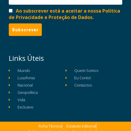
Ao subscrever está a aceitar a nossa Política
de Privacidade e Proteção de Dados.
Links Úteis
Mundo
Quem Somos
Lusofonia
Eu Conto!
Nacional
Contactos
Geopolítica
Vida
Exclusivo
Ficha Técnica
Estatuto Editorial