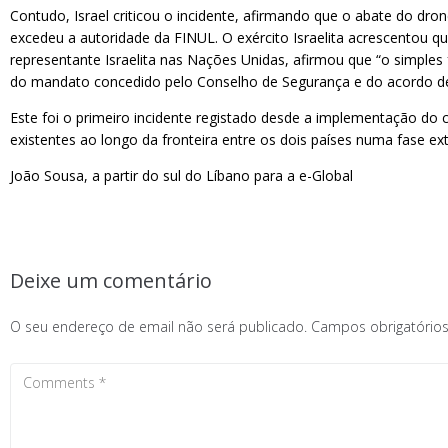
Contudo, Israel criticou o incidente, afirmando que o abate do dr
excedeu a autoridade da FINUL. O exército Israelita acrescentou 
representante Israelita nas Nações Unidas, afirmou que “o simple
do mandato concedido pelo Conselho de Segurança e do acordo de
Este foi o primeiro incidente registado desde a implementação do c
existentes ao longo da fronteira entre os dois países numa fase e
João Sousa, a partir do sul do Líbano para a e-Global
Deixe um comentário
O seu endereço de email não será publicado.
Campos obrigatóri