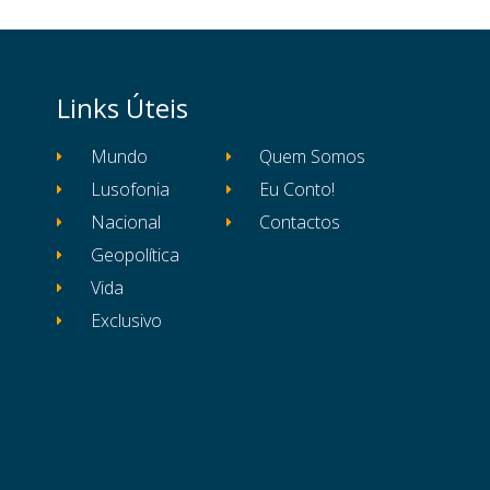
Links Úteis
Mundo
Quem Somos
Lusofonia
Eu Conto!
Nacional
Contactos
Geopolítica
Vida
Exclusivo