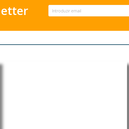
etter