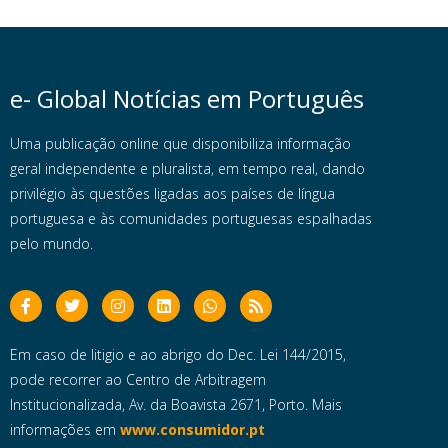
e- Global Notícias em Português
Uma publicação online que disponibiliza informação
geral independente e pluralista, em tempo real, dando
privilégio às questões ligadas aos países de língua
portuguesa e às comunidades portuguesas espalhadas
pelo mundo.
Em caso de litigio e ao abrigo do Dec. Lei 144/2015,
pode recorrer ao Centro de Arbitragem
Institucionalizada, Av. da Boavista 2671, Porto. Mais
informações em
www.consumidor.pt