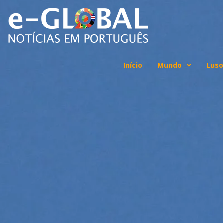
Início
Mundo
Luso