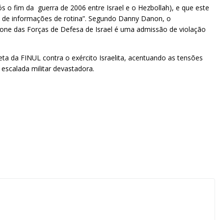
 o fim da guerra de 2006 entre Israel e o Hezbollah), e que este
ha de informações de rotina”. Segundo Danny Danon, o
rone das Forças de Defesa de Israel é uma admissão de violação
eta da FINUL contra o exército Israelita, acentuando as tensões
escalada militar devastadora.