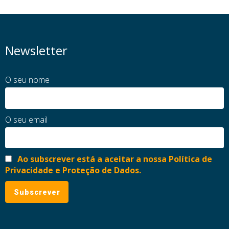
Newsletter
O seu nome
O seu email
Ao subscrever está a aceitar a nossa Política de
Privacidade e Proteção de Dados.