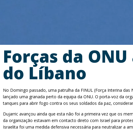
Forças da ONU 
do Líbano
No Domingo passado, uma patrulha da FINUL (Força Interina das Na
lançado uma granada perto da equipa da ONU. O porta-voz da orga
tanques para abrir fogo contra os seus soldados da paz, considera
Dujarric avançou ainda que esta não foi a primeira vez que os mem
da organização estavam em contacto direto com Israel para protes
Israelita foi uma medida defensiva necessária para neutralizar a a