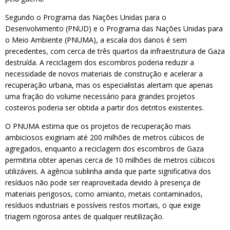
Segundo o Programa das Nações Unidas para o
Desenvolvimento (PNUD) e o Programa das Nações Unidas para
o Meio Ambiente (PNUMA), a escala dos danos é sem
precedentes, com cerca de três quartos da infraestrutura de Gaza
destruída. A reciclagem dos escombros poderia reduzir a
necessidade de novos materiais de construção e acelerar a
recuperação urbana, mas os especialistas alertam que apenas
uma fração do volume necessário para grandes projetos
costeiros poderia ser obtida a partir dos detritos existentes.
O PNUMA estima que os projetos de recuperação mais
ambiciosos exigiriam até 200 milhões de metros cúbicos de
agregados, enquanto a reciclagem dos escombros de Gaza
permitiria obter apenas cerca de 10 milhões de metros cúbicos
utilizáveis. A agência sublinha ainda que parte significativa dos
resíduos não pode ser reaproveitada devido à presença de
materiais perigosos, como amianto, metais contaminados,
resíduos industriais e possíveis restos mortais, o que exige
triagem rigorosa antes de qualquer reutilização.