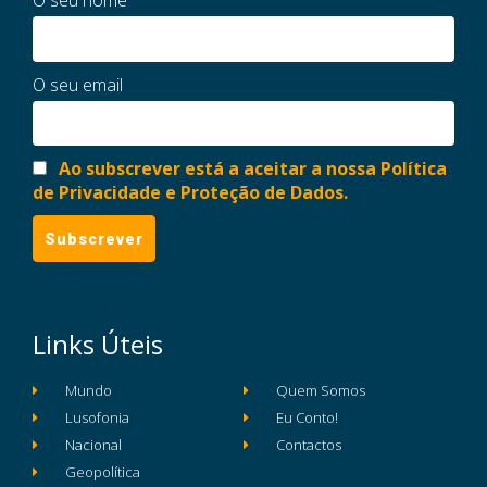
O seu nome
O seu email
Ao subscrever está a aceitar a nossa Política
de Privacidade e Proteção de Dados.
Links Úteis
Mundo
Quem Somos
Lusofonia
Eu Conto!
Nacional
Contactos
Geopolítica